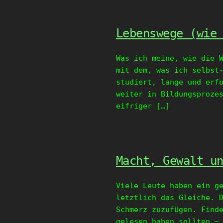
Lebenswege (wie
Was ich meine, wie die 
mit dem, was ich selbst
studiert, lange und erf
weiter in Bildungsproze
eifriger […]
Macht, Gewalt u
Viele Leute haben ein g
letztlich das Gleiche. 
Schmerz zuzufügen. Find
gelesen haben sollten –