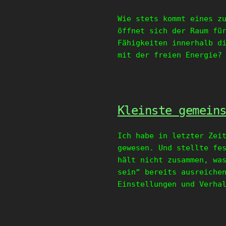
Wie stets kommt eines z
öffnet sich der Raum fü
Fähigkeiten innerhalb d
mit der freien Energie?
Kleinste gemein
Ich habe in letzter Zei
gewesen. Und stellte fe
hält nicht zusammen, wa
sein“ bereits ausreiche
Einstellungen und Verha