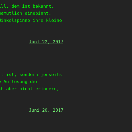
ill, dem ist bekannt,
gemütlich einspinnt,
Winkelspinne ihre kleine
Juni 22, 2017
rt ist, sondern jenseits
e Auflösung der
ch aber nicht erinnern,
Juni 20, 2017