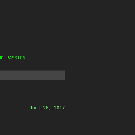
ND PASSION
Juni 26, 2017