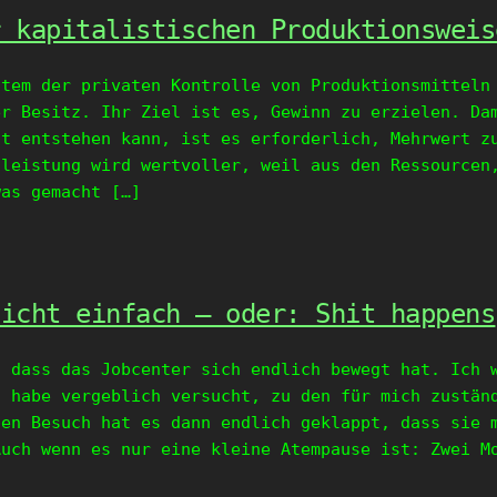
r kapitalistischen Produktionsweis
stem der privaten Kontrolle von Produktionsmitteln
er Besitz. Ihr Ziel ist es, Gewinn zu erzielen. Da
it entstehen kann, ist es erforderlich, Mehrwert z
tleistung wird wertvoller, weil aus den Ressourcen
was gemacht […]
nicht einfach – oder: Shit happens
, dass das Jobcenter sich endlich bewegt hat. Ich 
. habe vergeblich versucht, zu den für mich zustän
ten Besuch hat es dann endlich geklappt, dass sie 
Auch wenn es nur eine kleine Atempause ist: Zwei M