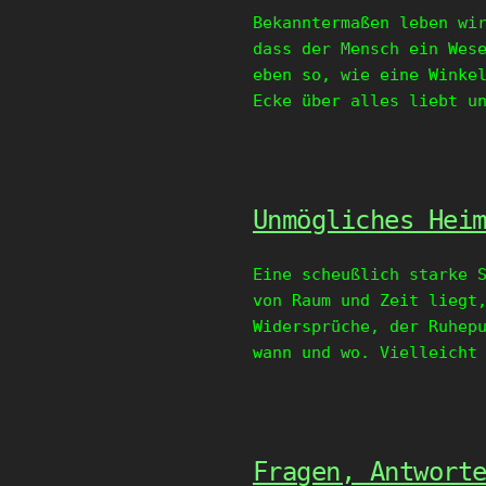
Bekanntermaßen leben wi
dass der Mensch ein Wes
eben so, wie eine Winke
Ecke über alles liebt u
Unmögliches Hei
Eine scheußlich starke 
von Raum und Zeit liegt
Widersprüche, der Ruhep
wann und wo. Vielleicht
Fragen, Antwort