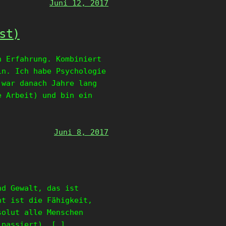
Juni 12, 2017
st)
n Erfahrung. Kombiniert
in. Ich habe Psychologie
 war danach Jahre lang
e Arbeit) und bin ein
Juni 8, 2017
nd Gewalt, das ist
ht ist die Fähigkeit,
solut alle Menschen
 passiert). […]