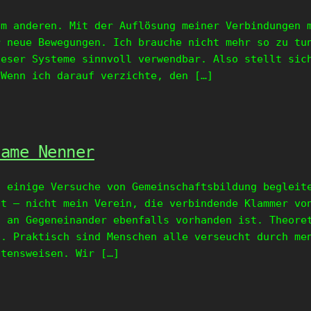
um anderen. Mit der Auflösung meiner Verbindungen 
r neue Bewegungen. Ich brauche nicht mehr so zu tu
ieser Systeme sinnvoll verwendbar. Also stellt sic
 Wenn ich darauf verzichte, den […]
same Nenner
t einige Versuche von Gemeinschaftsbildung begleit
st – nicht mein Verein, die verbindende Klammer vo
s an Gegeneinander ebenfalls vorhanden ist. Theore
n. Praktisch sind Menschen alle verseucht durch me
ltensweisen. Wir […]