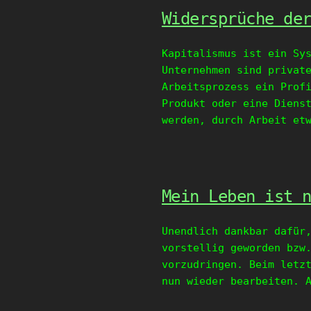
Widersprüche de
Kapitalismus ist ein Sy
Unternehmen sind privat
Arbeitsprozess ein Prof
Produkt oder eine Diens
werden, durch Arbeit et
Mein Leben ist 
Unendlich dankbar dafür
vorstellig geworden bzw
vorzudringen. Beim letz
nun wieder bearbeiten. 