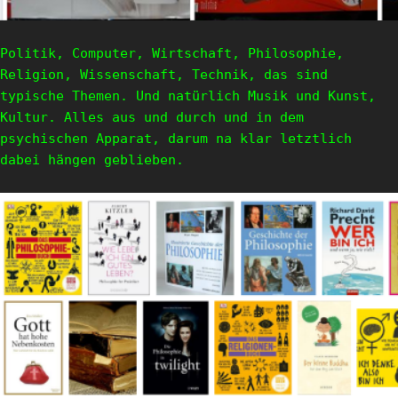
Politik, Computer, Wirtschaft, Philosophie,
Religion, Wissenschaft, Technik, das sind
typische Themen. Und natürlich Musik und Kunst,
Kultur. Alles aus und durch und in dem
psychischen Apparat, darum na klar letztlich
dabei hängen geblieben.