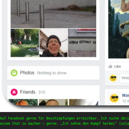
Auf Facebook gerne für Beschimpfungen erreichbar. Ich suche übri
einem Chat zu machen – gerne. „Ich sehne den Kampf herbei“ (sola