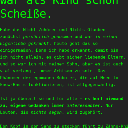
war als Kind schon
Scheiße.
Habe das Nicht-Zuhören und Nichts-Glauben
zunächst
persönlich genommen
und war
in meiner
Eigenliebe gekränkt
, heute geht das so
einigermaßen. Denn ich habe erkannt, damit bin
ich nicht allein, es gibt sicher liebende Eltern,
und so war ich mit meinem Sohn, aber es ist auch
viel verlangt, immer Achtsam zu sein. Das
Phänomen der egomanen Roboter, die auf Need-to-
know-Basis funktionieren, ist allgegenwärtig.
Ist ja überall so und für alle –
es hört niemand
zu, eigene Gedanken immer
interessanter
.
Nur
Leuten, die
nichts sagen
, wird zugehört.
Den Kopf in den Sand zu stecken führt zu Zähne-Kni