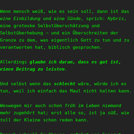
Wenn mensch weiß, wie es sein soll, dann ist das
eine Einbildung
und
eine Sünde
, sprich:
Hybris
,
eine groteske Selbstüberschätzung und
Selbstüberhebung – und ein Überschreiten der
Grenze zu dem, was eigentlich Gott zu tun und zu
verantworten hat, biblisch gesprochen.
Allerdings
glaube ich daran, dass es gut ist,
einen Beitrag zu leisten
.
Und selbst wenn das
schlecht
wäre, würde ich es
tun, weil ich einfach das Maul nicht halten kann.
Weswegen mir auch
schon früh im Leben niemand
mehr zugehört
hat; erst alle so, ist ja
süß
, wie
toll
der Kleine schon reden kann.