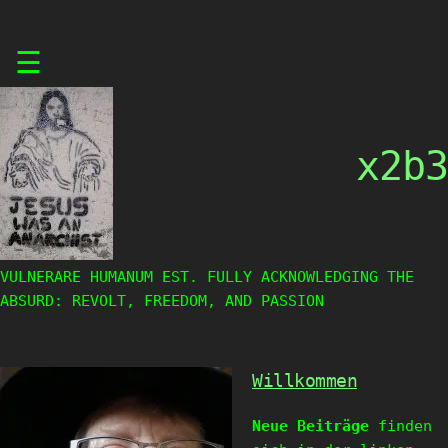
Skip
☰
to
content
x2b3
VULNERARE HUMANUM EST. FULLY ACKNOWLEDGING THE
ABSURD: REVOLT, FREEDOM, AND PASSION
Willkommen
Neue Beiträge
finden