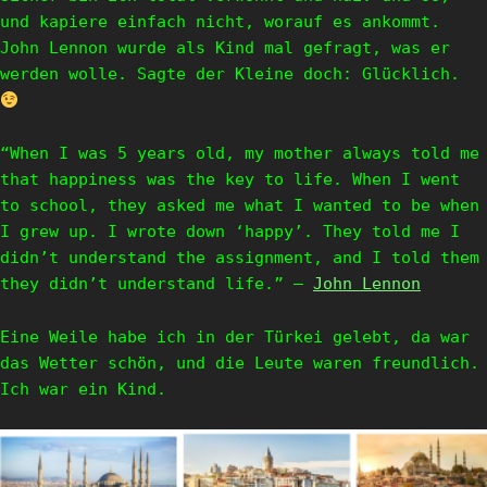
und kapiere einfach nicht, worauf es ankommt.
John Lennon wurde als Kind mal gefragt, was er
werden wolle. Sagte der Kleine doch: Glücklich.
“When I was 5 years old, my mother always told me
that happiness was the key to life. When I went
to school, they asked me what I wanted to be when
I grew up. I wrote down ‘happy’. They told me I
didn’t understand the assignment, and I told them
they didn’t understand life.” ―
John Lennon
Eine Weile habe ich in der Türkei gelebt, da war
das Wetter schön, und die Leute waren freundlich.
Ich war ein Kind.