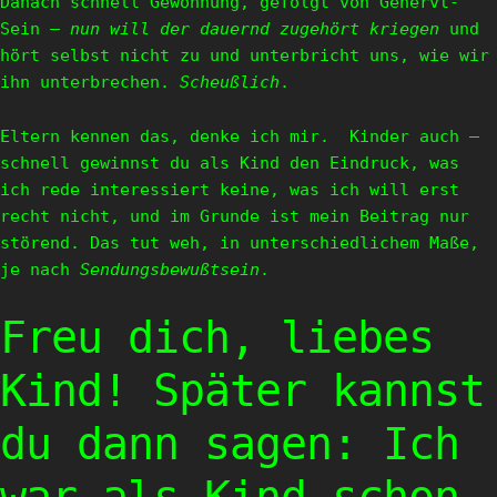
Danach schnell Gewöhnung, gefolgt von Genervt-
Sein –
nun will der dauernd zugehört kriegen
und
hört selbst nicht zu und unterbricht uns, wie wir
ihn unterbrechen.
Scheußlich
.
Eltern kennen das, denke ich mir. Kinder auch –
schnell gewinnst du als Kind den Eindruck, was
ich rede interessiert keine, was ich will erst
recht nicht, und im Grunde ist mein Beitrag nur
störend. Das tut weh, in unterschiedlichem Maße,
je nach
Sendungsbewußtsein
.
Freu dich, liebes
Kind! Später kannst
du dann sagen: Ich