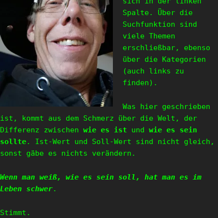
sich in der linken
Spalte. Über die
Suchfunktion sind
viele Themen
erschließbar, ebenso
über die Kategorien
(auch links zu
finden).
Was hier geschrieben
ist, kommt aus dem Schmerz über die Welt, der
Differenz zwischen
wie es ist
und
wie es sein
sollte
. Ist-Wert und Soll-Wert sind nicht gleich,
sonst gäbe es nichts verändern.
Wenn man weiß, wie es sein soll, hat man es im
Leben schwer
.
Stimmt.