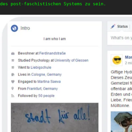
des post-faschistischen Systems zu sein.