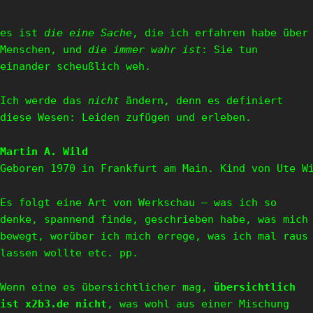
es ist
die eine Sache
, die ich erfahren habe über
Menschen, und
die immer wahr ist
: Sie tun
einander scheußlich weh.
Ich werde das
nicht
ändern, denn es definiert
diese Wesen: Leiden zufügen und erleben.
Martin A. Wild
Geboren 1970 in Frankfurt am Main. Kind von Ute W
Es folgt eine Art von Werkschau – was ich so
denke, spannend finde, geschrieben habe, was mich
bewegt, worüber ich mich errege, was ich mal raus
lassen wollte etc. pp.
Wenn eine es übersichtlicher mag,
übersichtlich
ist x2b3.de nicht
, was wohl aus einer Mischung