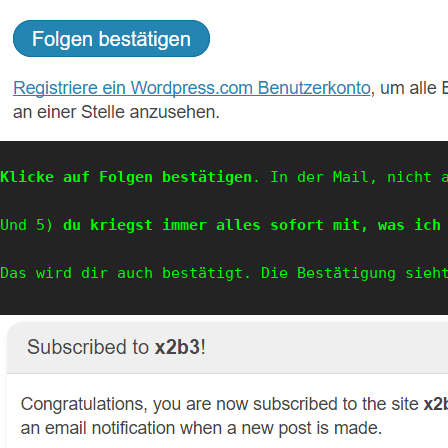
Klicke auf Folgen bestätigen
. In der Mail, nicht a
Und 5) 
du kriegst immer alles sofort mit, was ich
Das wird dir auch bestätigt. Die Bestätigung sieht