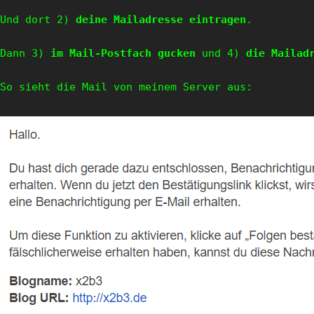
Und dort 2) 
deine Mailadresse eintragen
. 

Dann 3) 
im Mail-Postfach gucken 
und 4)
 die Mailad
So sieht die Mail von meinem Server aus:
