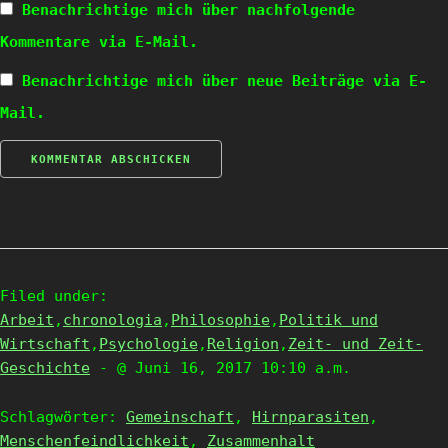
Benachrichtige mich über nachfolgende
Kommentare via E-Mail.
Benachrichtige mich über neue Beiträge via E-
Mail.
Filed under:
Arbeit
,
chronologia
,
Philosophie
,
Politik und
Wirtschaft
,
Psychologie
,
Religion
,
Zeit- und Zeit-
Geschichte
- @ Juni 16, 2017 10:10 a.m.
Schlagwörter:
Gemeinschaft
,
Hirnparasiten
,
Menschenfeindlichkeit
,
Zusammenhalt