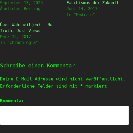
geöffnet)
geöffnet)
September 13, 2025
Faschismus der Zukunft
Ähnlicher Beitrag
Juni 14, 2017
In "Medizin"
Über Wahrheit(en) – No
Truth, Just Views
März 12, 2017
In "chronologia"
Schreibe einen Kommentar
Deine E-Mail-Adresse wird nicht veröffentlicht.
Erforderliche Felder sind mit
*
markiert
Kommentar