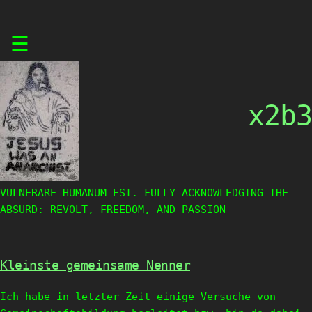
Skip
☰
to
content
x2b3
VULNERARE HUMANUM EST. FULLY ACKNOWLEDGING THE
ABSURD: REVOLT, FREEDOM, AND PASSION
Kleinste gemeinsame Nenner
Ich habe in letzter Zeit einige Versuche von