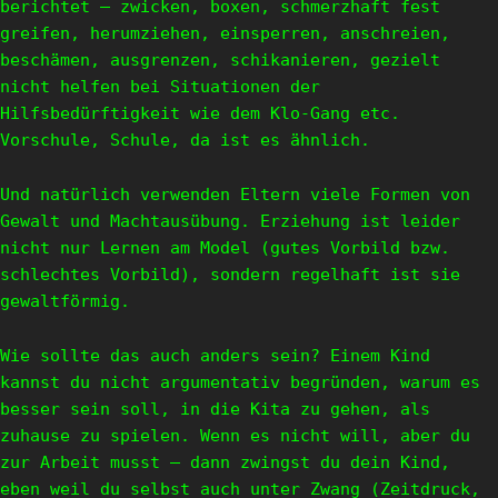
berichtet – zwicken, boxen, schmerzhaft fest
greifen, herumziehen, einsperren, anschreien,
beschämen, ausgrenzen, schikanieren, gezielt
nicht helfen bei Situationen der
Hilfsbedürftigkeit wie dem Klo-Gang etc.
Vorschule, Schule, da ist es ähnlich.
Und natürlich verwenden Eltern viele Formen von
Gewalt und Machtausübung. Erziehung ist leider
nicht nur Lernen am Model (gutes Vorbild bzw.
schlechtes Vorbild), sondern regelhaft ist sie
gewaltförmig.
Wie sollte das auch anders sein? Einem Kind
kannst du nicht argumentativ begründen, warum es
besser sein soll, in die Kita zu gehen, als
zuhause zu spielen. Wenn es nicht will, aber du
zur Arbeit musst – dann zwingst du dein Kind,
eben weil du selbst auch unter Zwang (Zeitdruck,