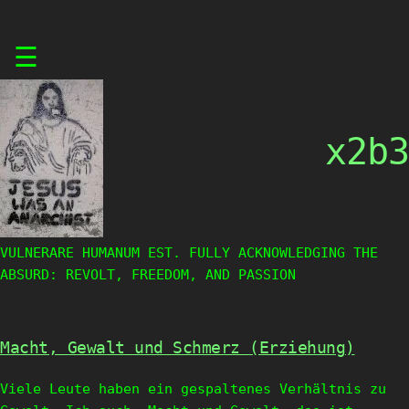
Skip
☰
to
content
x2b3
VULNERARE HUMANUM EST. FULLY ACKNOWLEDGING THE
ABSURD: REVOLT, FREEDOM, AND PASSION
Macht, Gewalt und Schmerz (Erziehung)
Viele Leute haben ein gespaltenes Verhältnis zu