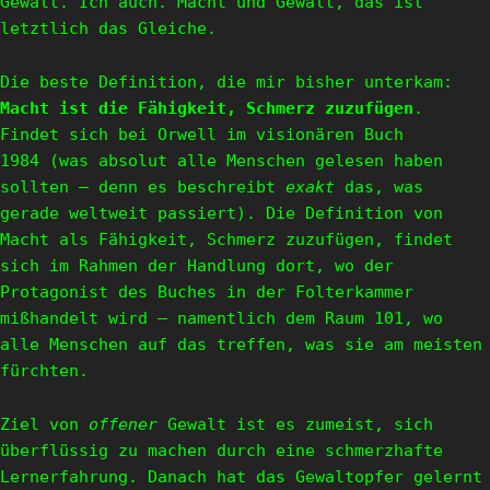
Gewalt. Ich auch. Macht und Gewalt, das ist
letztlich das Gleiche.
Die beste Definition, die mir bisher unterkam:
Macht ist die Fähigkeit, Schmerz zuzufügen
.
Findet sich bei Orwell im visionären Buch
1984 (was absolut alle Menschen gelesen haben
sollten – denn es beschreibt
exakt
das, was
gerade weltweit passiert). Die Definition von
Macht als Fähigkeit, Schmerz zuzufügen, findet
sich im Rahmen der Handlung dort, wo der
Protagonist des Buches in der Folterkammer
mißhandelt wird – namentlich dem Raum 101, wo
alle Menschen auf das treffen, was sie am meisten
fürchten.
Ziel von
offener
Gewalt ist es zumeist, sich
überflüssig zu machen durch eine schmerzhafte
Lernerfahrung. Danach hat das Gewaltopfer gelernt