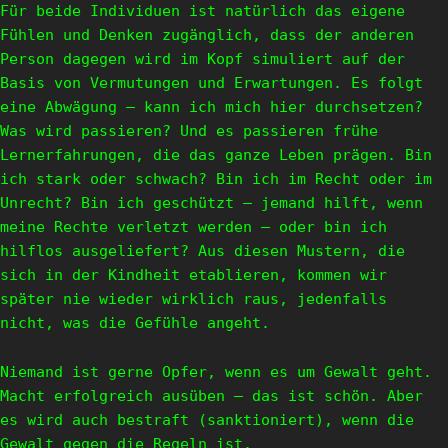
Für beide Individuen ist natürlich das eigene
Fühlen und Denken zugänglich, dass der anderen
Person dagegen wird im Kopf simuliert auf der
Basis von Vermutungen und Erwartungen. Es folgt
eine Abwägung – kann ich mich hier durchsetzen?
Was wird passieren? Und es passieren frühe
Lernerfahrungen, die das ganze Leben prägen. Bin
ich stark oder schwach? Bin ich im Recht oder im
Unrecht? Bin ich geschützt – jemand hilft, wenn
meine Rechte verletzt werden – oder bin ich
hilflos ausgeliefert? Aus diesen Mustern, die
sich in der Kindheit etablieren, kommen wir
später nie wieder wirklich raus, jedenfalls
nicht, was die Gefühle angeht.
Niemand ist gerne Opfer, wenn es um Gewalt geht.
Macht erfolgreich ausüben – das ist schön. Aber
es wird auch bestraft (sanktioniert), wenn die
Gewalt gegen die Regeln ist.