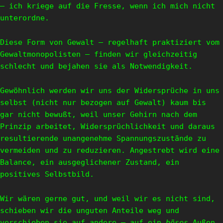
– ich kriege auf die Fresse, wenn ich mich nicht
unterordne.
Diese Form von Gewalt – regelhaft praktiziert vom
Gewaltmonopolisten – finden wir gleichzeitig
schlecht und bejahen sie als Notwendigkeit.
Gewöhnlich werden wir uns der Widersprüche in uns
selbst (nicht nur bezogen auf Gewalt) kaum bis
gar nicht bewußt, weil unser Gehirn nach dem
Prinzip arbeitet, Widersprüchlichkeit und daraus
resultierende unangenehme Spannungszustände zu
vermeiden und zu reduzieren. Angestrebt wird eine
Balance, ein ausgeglichener Zustand, ein
positives Selbstbild.
Wir wären gerne gut, und weil wir es nicht sind,
schieben wir die unguten Anteile weg und
verschieben sie auf andere – auf ein
böses
Außen,