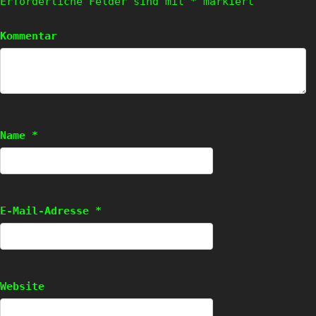
Erforderliche Felder sind mit
*
markiert
Kommentar
Name
*
E-Mail-Adresse
*
Website