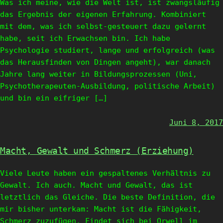
Was ich meine, wie die Welt ist, ist zwangsläufig
das Ergebnis der eigenen Erfahrung. Kombiniert
mit dem, was ich selbst-gesteuert dazu gelernt
habe, seit ich Erwachsen bin. Ich habe
Psychologie studiert, lange und erfolgreich (was
das Herausfinden von Dingen angeht), war danach
Jahre lang weiter in Bildungsprozessen (Uni,
Psychotherapeuten-Ausbildung, politische Arbeit)
und bin ein eifriger […]
Juni 8, 2017
Macht, Gewalt und Schmerz (Erziehung)
Viele Leute haben ein gespaltenes Verhältnis zu
Gewalt. Ich auch. Macht und Gewalt, das ist
letztlich das Gleiche. Die beste Definition, die
mir bisher unterkam: Macht ist die Fähigkeit,
Schmerz zuzufügen. Findet sich bei Orwell im