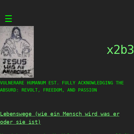
Skip
☰
to
content
x2b3
VULNERARE HUMANUM EST. FULLY ACKNOWLEDGING THE
ABSURD: REVOLT, FREEDOM, AND PASSION
Lebenswege (wie ein Mensch wird was er
oder sie ist)