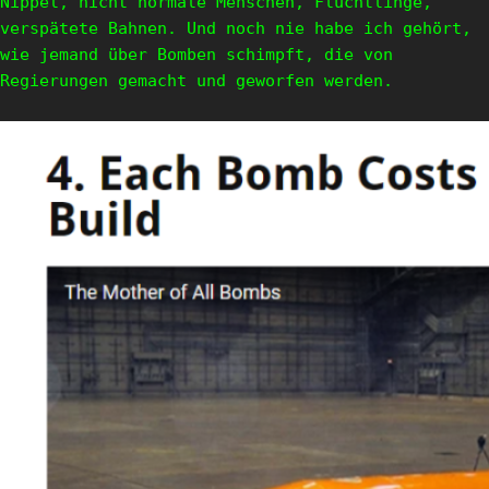
Nippel, nicht normale Menschen, Flüchtlinge,
verspätete Bahnen. Und noch nie habe ich gehört,
wie jemand über Bomben schimpft, die von
Regierungen gemacht und geworfen werden.