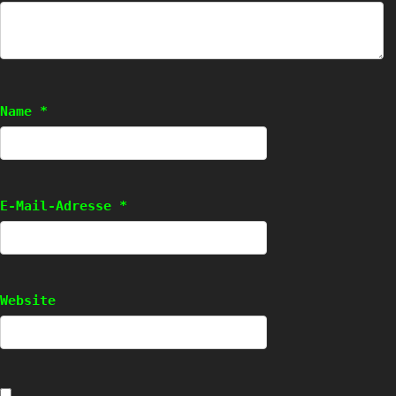
Name
*
E-Mail-Adresse
*
Website