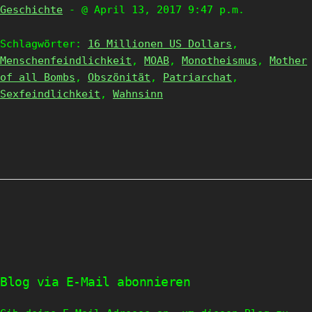
Geschichte
- @ April 13, 2017 9:47 p.m.
Schlagwörter:
16 Millionen US Dollars
,
Menschenfeindlichkeit
,
MOAB
,
Monotheismus
,
Mother
of all Bombs
,
Obszönität
,
Patriarchat
,
Sexfeindlichkeit
,
Wahnsinn
Blog via E-Mail abonnieren