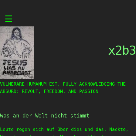
Skip
☰
to
content
x2b3
VULNERARE HUMANUM EST. FULLY ACKNOWLEDGING THE
ABSURD: REVOLT, FREEDOM, AND PASSION
Was an der Welt nicht stimmt
Leute regen sich auf über dies und das. Nackte,