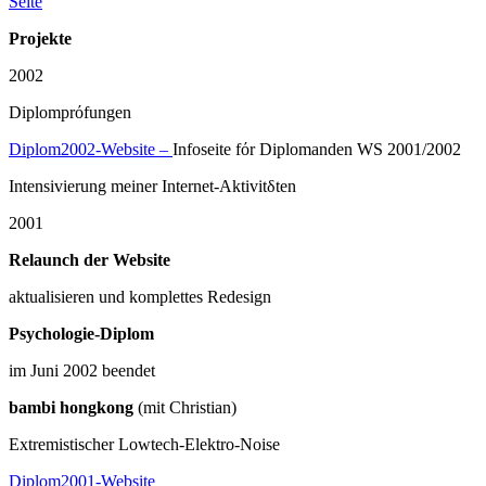
Seite
Projekte
2002
Diplomprόfungen
Diplom2002-Website –
Infoseite fόr Diplomanden WS 2001/2002
Intensivierung meiner Internet-Aktivitδten
2001
Relaunch der Website
aktualisieren und komplettes Redesign
Psychologie-Diplom
im Juni 2002 beendet
bambi hongkong
(mit Christian)
Extremistischer Lowtech-Elektro-Noise
Diplom2001-Website