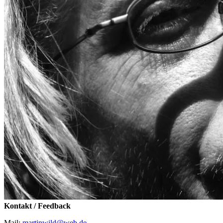
Kontakt / Feedback
Mail:
martinwild@web.de