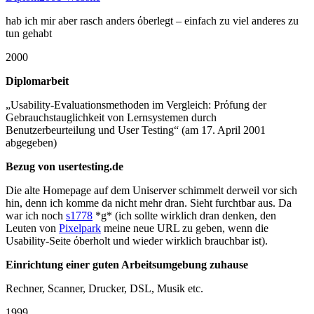
hab ich mir aber rasch anders όberlegt – einfach zu viel anderes zu
tun gehabt
2000
Diplomarbeit
„Usability-Evaluationsmethoden im Vergleich: Prόfung der
Gebrauchstauglichkeit von Lernsystemen durch
Benutzerbeurteilung und User Testing“ (am 17. April 2001
abgegeben)
Bezug von usertesting.de
Die alte Homepage auf dem Uniserver schimmelt derweil vor sich
hin, denn ich komme da nicht mehr dran. Sieht furchtbar aus. Da
war ich noch
s1778
*g* (ich sollte wirklich dran denken, den
Leuten von
Pixelpark
meine neue URL zu geben, wenn die
Usability-Seite όberholt und wieder wirklich brauchbar ist).
Einrichtung einer guten Arbeitsumgebung zuhause
Rechner, Scanner, Drucker, DSL, Musik etc.
1999