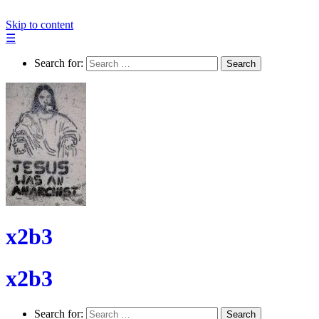
Skip to content
☰
Search for:
Search
x2b3
x2b3
Search for:
Search