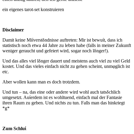
ein eigenes tarot-set konstruieren
Disclaimer
Damit keine Miίverstδndnisse auftreten: Mir ist bewuίt, dass ich
statistisch noch etwa 44 Jahre zu leben habe (falls in meiner Zukunft
weniger geraucht und gefeiert wird, sogar noch lδnger!).
Und das alles viel lδnger dauert und meistens auch viel zu viel Geld
kostet. Und das vieles einfach nicht zu gehen scheint, unmφglich ist
etc.
Aber wollen kann man es doch trotzdem.
Und tun – na, das eine oder andere wird wohl auch tatsδchlich
umgesetzt. Auίerdem ist es wohltuend, einfach mal der Fantasie
ihren Raum zu geben. Und nichts zu tun. Falls man das hinkriegt
*g*
Zum Schluί