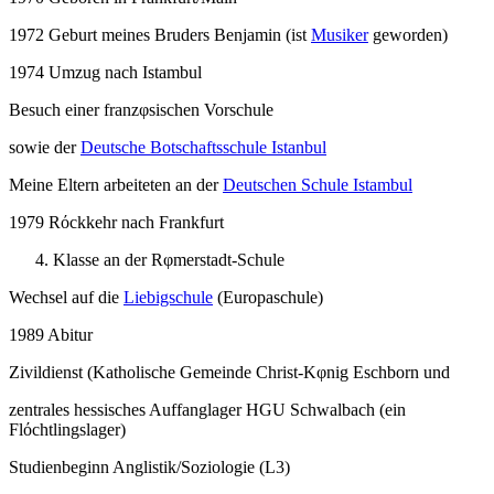
1972 Geburt meines Bruders Benjamin (ist
Musiker
geworden)
1974 Umzug nach Istambul
Besuch einer franzφsischen Vorschule
sowie der
Deutsche Botschaftsschule Istanbul
Meine Eltern arbeiteten an der
Deutschen Schule Istambul
1979 Rόckkehr nach Frankfurt
Klasse an der Rφmerstadt-Schule
Wechsel auf die
Liebigschule
(Europaschule)
1989 Abitur
Zivildienst (Katholische Gemeinde Christ-Kφnig Eschborn und
zentrales hessisches Auffanglager HGU Schwalbach (ein
Flόchtlingslager)
Studienbeginn Anglistik/Soziologie (L3)