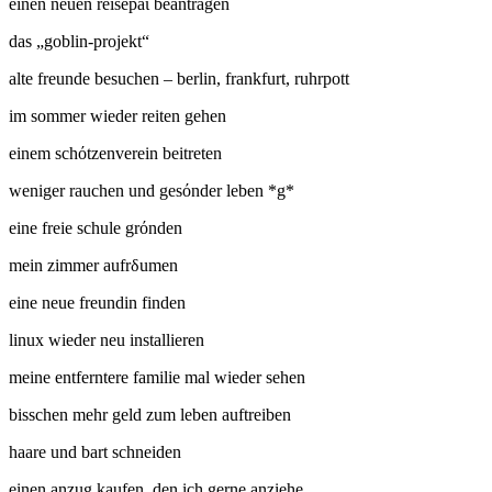
einen neuen reisepaί beantragen
das „goblin-projekt“
alte freunde besuchen – berlin, frankfurt, ruhrpott
im sommer wieder reiten gehen
einem schόtzenverein beitreten
weniger rauchen und gesόnder leben *g*
eine freie schule grόnden
mein zimmer aufrδumen
eine neue freundin finden
linux wieder neu installieren
meine entferntere familie mal wieder sehen
bisschen mehr geld zum leben auftreiben
haare und bart schneiden
einen anzug kaufen, den ich gerne anziehe