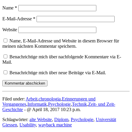
Name
*
E-Mail-Adresse
*
Website
Name, E-Mail-Adresse und Website in diesem Browser für
meinen nächsten Kommentar speichern.
Benachrichtige mich über nachfolgende Kommentare via E-
Mail.
Benachrichtige mich über neue Beiträge via E-Mail.
Filed under:
Arbeit
,
chronologia
,
Erinnerungen und
Vergangenes
,
Informatik
,
Psychologie
,
Technik
,
Zeit- und Zeit-
Geschichte
- @ April 18, 2017 10:23 p.m.
Schlagwörter:
alte Website
,
Diplom
,
Psychologie
,
Universität
Giessen
,
Usability
,
wayback machine