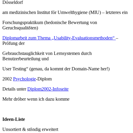
Dόsseldorf
am medizinischen Institut fόr Umwelthygiene (MIU) – letzteres ein
Forschungspraktikum (hedonische Bewertung von
Geruchsqualitδten)
Diplomarbeit zum Thema
„Usability-Evaluationsmethoden“
–
Prόfung der
Gebrauchstauglichkeit von Lernsystemen durch
Benutzerbeurteilung und
User Testing“ (genau, da kommt der Domain-Name her!)
2002
Psychologie
-Diplom
Details unter
Diplom2002-Infoseite
Mehr drόber wenn ich dazu komme
Ideen-Liste
Unsortiert & stδndig erweitert