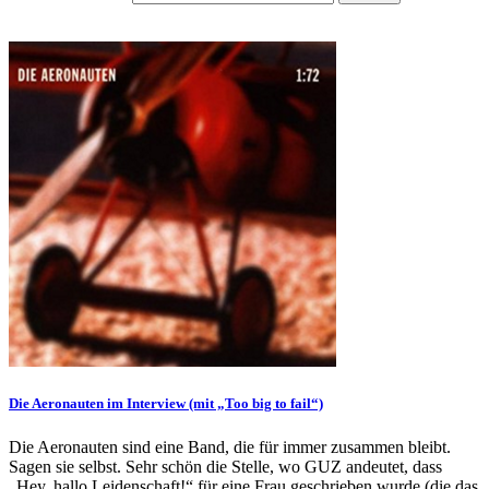
Die Aeronauten im Interview (mit „Too big to fail“)
Die Aeronauten sind eine Band, die für immer zusammen bleibt.
Sagen sie selbst. Sehr schön die Stelle, wo GUZ andeutet, dass
„Hey, hallo Leidenschaft!“ für eine Frau geschrieben wurde (die das