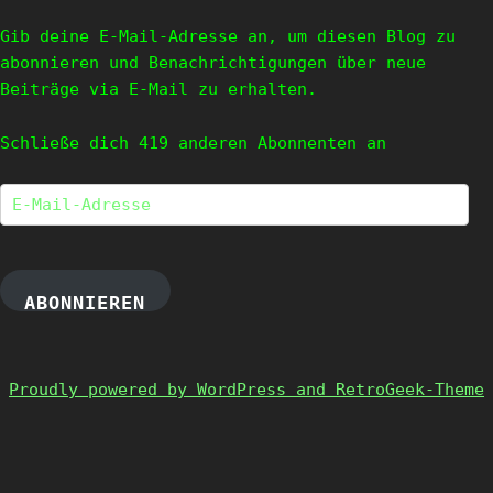
Gib deine E-Mail-Adresse an, um diesen Blog zu
abonnieren und Benachrichtigungen über neue
Beiträge via E-Mail zu erhalten.
Schließe dich 419 anderen Abonnenten an
E-
Mail-
Adresse
ABONNIEREN
Proudly powered by WordPress and RetroGeek-Theme