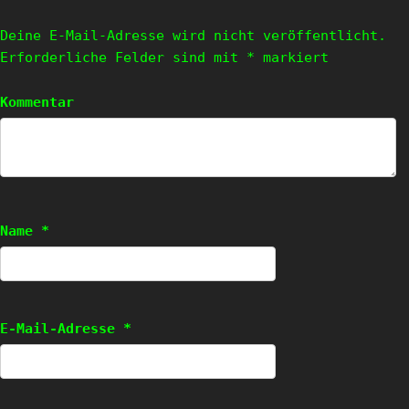
Deine E-Mail-Adresse wird nicht veröffentlicht.
Erforderliche Felder sind mit
*
markiert
Kommentar
Name
*
E-Mail-Adresse
*