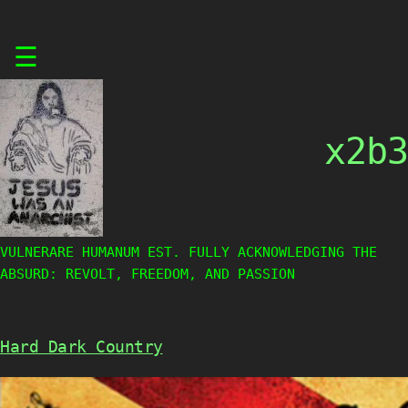
Skip
☰
to
content
x2b3
VULNERARE HUMANUM EST. FULLY ACKNOWLEDGING THE
ABSURD: REVOLT, FREEDOM, AND PASSION
Hard Dark Country