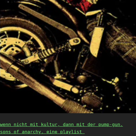
wenn nicht mit kultur, dann mit der pump-gun.
sons of anarchy. eine playlist