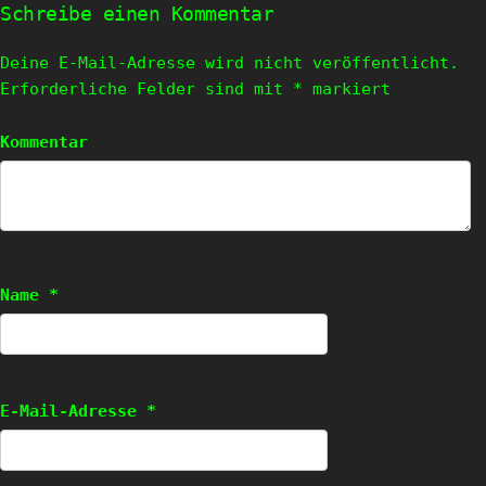
Schreibe einen Kommentar
Deine E-Mail-Adresse wird nicht veröffentlicht.
Erforderliche Felder sind mit
*
markiert
Kommentar
Name
*
E-Mail-Adresse
*