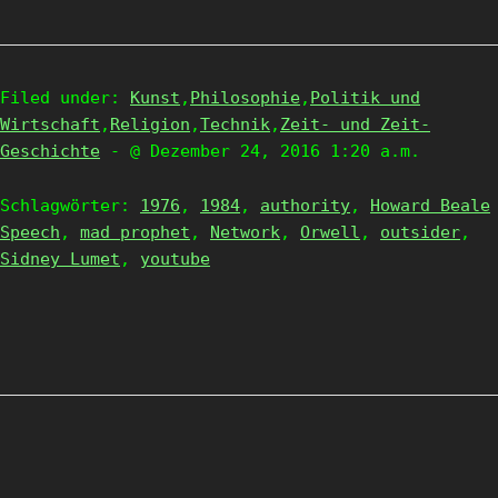
Filed under:
Kunst
,
Philosophie
,
Politik und
Wirtschaft
,
Religion
,
Technik
,
Zeit- und Zeit-
Geschichte
- @ Dezember 24, 2016 1:20 a.m.
Schlagwörter:
1976
,
1984
,
authority
,
Howard Beale
Speech
,
mad prophet
,
Network
,
Orwell
,
outsider
,
Sidney Lumet
,
youtube