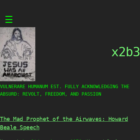
Skip
☰
to
content
x2b3
VULNERARE HUMANUM EST. FULLY ACKNOWLEDGING THE
ABSURD: REVOLT, FREEDOM, AND PASSION
The Mad Prophet of the Airwaves: Howard
Beale Speech