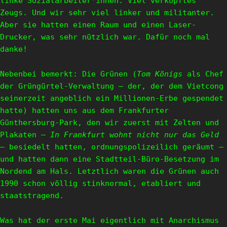
linke Sozialarbeiter*innen. Viel verkopftes
Zeugs. Und wir sehr viel linker und militanter.
Aber sie hatten einen Raum und einen Laser-
Drucker, was sehr nützlich war. Dafür noch mal
danke!
Nebenbei bemerkt: Die Grünen (
Tom Königs
als Chef
der Grüngürtel-Verwaltung – der, der dem Vietcong
seinerzeit angeblich ein Millionen-Erbe gespendet
hatte) hatten uns aus dem Frankfurter
Günthersburg-Park, den wir zuerst mit Zelten und
Plakaten –
In Frankfurt wohnt nicht nur das Geld
–
besiedelt hatten, ordnungspolizeilich geräumt –
und hatten dann eine Stadtteil-Büro-Besetzung im
Nordend am Hals. Letztlich waren die Grünen auch
1990 schon völlig stinknormal, etabliert und
staatstragend.
Was hat der erste Mai eigentlich mit Anarchismus