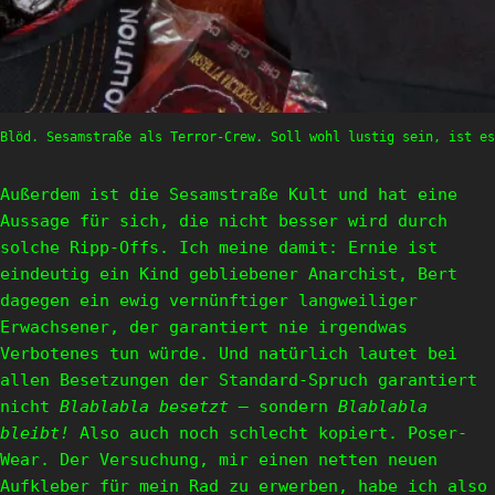
Blöd. Sesamstraße als Terror-Crew. Soll wohl lustig sein, ist es
Außerdem ist die Sesamstraße Kult und hat eine
Aussage für sich, die nicht besser wird durch
solche Ripp-Offs. Ich meine damit: Ernie ist
eindeutig ein Kind gebliebener Anarchist, Bert
dagegen ein ewig vernünftiger langweiliger
Erwachsener, der garantiert nie irgendwas
Verbotenes tun würde. Und natürlich lautet bei
allen Besetzungen der Standard-Spruch garantiert
nicht
Blablabla besetzt –
sondern
Blablabla
bleibt!
Also auch noch schlecht kopiert. Poser-
Wear. Der Versuchung, mir einen netten neuen
Aufkleber für mein Rad zu erwerben, habe ich also