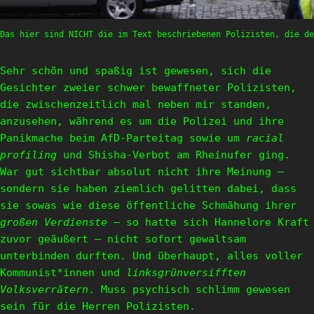
Das hier sind NICHT die im Text beschriebenen Polizisten, die de
Sehr schön und spaßig ist gewesen, sich die
Gesichter zweier schwer bewaffneter Polizisten,
die zwischenzeitlich mal neben mir standen,
anzusehen, während es um die Polizei und ihre
Panikmache beim AfD-Parteitag sowie um
racial
profiling
und Shisha-Verbot am Rheinufer ging.
War gut sichtbar absolut nicht ihre Meinung –
sondern sie haben ziemlich gelitten dabei, dass
sie sowas wie diese öffentliche Schmähung ihrer
großen Verdienste
– so hatte sich Hannelore Kraft
zuvor geäußert – nicht sofort gewaltsam
unterbinden durften. Und überhaupt, alles voller
Kommunist*innen und
linksgrünversifften
Volksverrätern
. Muss psychisch schlimm gewesen
sein für die Herren Polizisten.