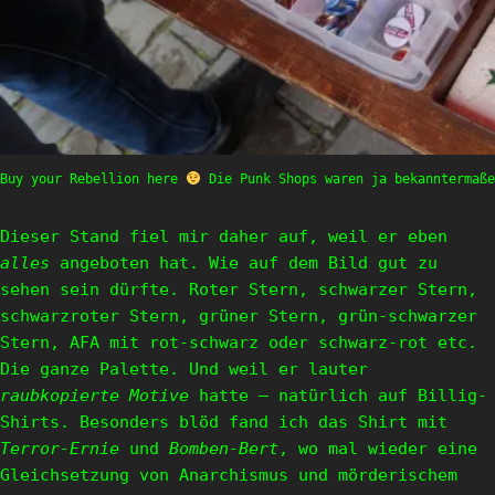
Buy your Rebellion here
Die Punk Shops waren ja bekanntermaß
Dieser Stand fiel mir daher auf, weil er eben
alles
angeboten hat. Wie auf dem Bild gut zu
sehen sein dürfte. Roter Stern, schwarzer Stern,
schwarzroter Stern, grüner Stern, grün-schwarzer
Stern, AFA mit rot-schwarz oder schwarz-rot etc.
Die ganze Palette. Und weil er lauter
raubkopierte Motive
hatte – natürlich auf Billig-
Shirts. Besonders blöd fand ich das Shirt mit
Terror-Ernie
und
Bomben-Bert
, wo mal wieder eine
Gleichsetzung von Anarchismus und mörderischem