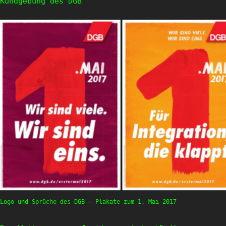
Kundgebung des DGB
Logo und Sprüche des DGB – Plakate zum 1. Mai 2017