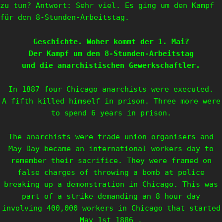
zu tun? Antwort: Sehr viel. Es ging um den Kampf
für den 8-Stunden-Arbeitstag.
Geschichte. Woher kommt der 1. Mai?
Der Kampf um den 8-Stunden-Arbeitstag
und die anarchistischen Gewerkschaftler.
In 1887 four Chicago anarchists were executed.
A fifth killed himself in prison. Three more were
to spend 6 years in prison.
The anarchists were trade union organisers and
May Day became an international workers day to
remember their sacrifice. They were framed on
false charges of throwing a bomb at police
breaking up a demonstration in Chicago. This was
part of a strike demanding an 8 hour day
involving 400,000 workers in Chicago that started
May 1st 1886 .