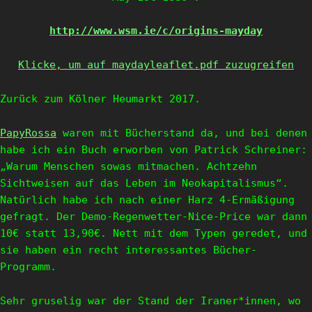
http://www.wsm.ie/c/origins-mayday
Klicke, um auf maydayleaflet.pdf zuzugreifen
Zurück zum Kölner Heumarkt 2017.
PapyRossa
waren mit Bücherstand da, und bei denen
habe ich ein Buch erworben von Patrick Schreiner:
„Warum Menschen sowas mitmachen. Achtzehn
Sichtweisen auf das Leben im Neokapitalismus“.
Natürlich habe ich nach einer Harz 4-Ermäßigung
gefragt. Der Demo-Regenwetter-Nice-Price war dann
10€ statt 13,90€. Nett mit dem Typen geredet, und
sie haben ein recht interessantes Bücher-
Programm.
Sehr gruselig war der Stand der Iraner*innen, wo