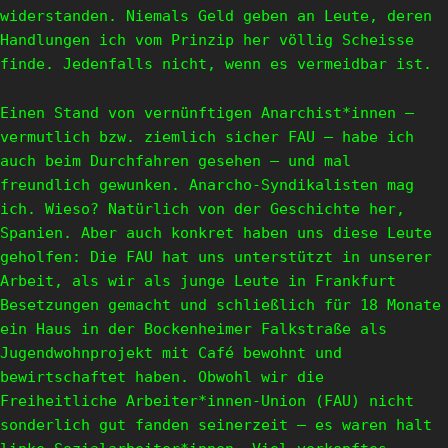
widerstanden. Niemals Geld geben an Leute, deren
Handlungen ich vom Prinzip her völlig Scheisse
finde. Jedenfalls nicht, wenn es vermeidbar ist.
Einen Stand von vernünftigen Anarchist*innen –
vermutlich bzw. ziemlich sicher FAU – habe ich
auch beim Durchfahren gesehen – und mal
freundlich gewunken. Anarcho-Syndikalisten mag
ich. Wieso? Natürlich von der Geschichte her,
Spanien. Aber auch konkret haben uns diese Leute
geholfen: Die FAU hat uns unterstützt in unserer
Arbeit, als wir als junge Leute in Frankfurt
Besetzungen gemacht und schließlich für 18 Monate
ein Haus in der Bockenheimer Falkstraße als
Jugendwohnprojekt mit Café bewohnt und
bewirtschaftet haben. Obwohl wir die
Freiheitliche Arbeiter*innen-Union (FAU) nicht
sonderlich gut fanden seinerzeit – es waren halt