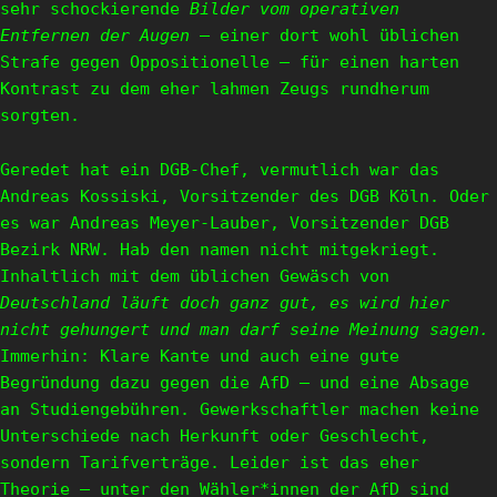
sehr schockierende
Bilder vom operativen
Entfernen der Augen
– einer dort wohl üblichen
Strafe gegen Oppositionelle – für einen harten
Kontrast zu dem eher lahmen Zeugs rundherum
sorgten.
Geredet hat ein DGB-Chef, vermutlich war das
Andreas Kossiski, Vorsitzender des DGB Köln. Oder
es war Andreas Meyer-Lauber, Vorsitzender DGB
Bezirk NRW. Hab den namen nicht mitgekriegt.
Inhaltlich mit dem üblichen Gewäsch von
Deutschland läuft doch ganz gut, es wird hier
nicht gehungert und man darf seine Meinung sagen.
Immerhin: Klare Kante und auch eine gute
Begründung dazu gegen die AfD – und eine Absage
an Studiengebühren. Gewerkschaftler machen keine
Unterschiede nach Herkunft oder Geschlecht,
sondern Tarifverträge. Leider ist das eher
Theorie – unter den Wähler*innen der AfD sind