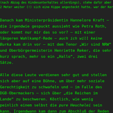
(nach Abzug des Kindesunterhaltes allerdings), stehe dafür aber 
2 Meter weiter (!) sich eine Kippe angesteckt hatte, war der Ker
Danach kam Ministerpräsidentin Hannelore Kraft –
die irgendwie gespuckt aussieht wie Petra Roth,
oder kommt nur mir das so vor? – mit einer
längeren Wahlkampf-Rede –
auch ich will keine
Burka
kam drin vor – mit dem Tenor „Wir sind NRW“
und Oberbürgermeisterin Henriette Reker, die sehr
kurz sprach, mehr so ein „Hallo“, zwei drei
Sätze.
Alle diese Leute verdienen sehr gut und stellen
sich aber auf eine Bühne, um über mehr soziale
Gerechtigkeit zu schwafeln und – im Falle des
DGB-Obermackers – sich über „die Reichen im
Lande“ zu beschweren. Köstlich, wie wenig
peinlich einem selbst die
pure Heuchelei
sein
kann. Irgendwann kam dann zum Abschluß der Reden