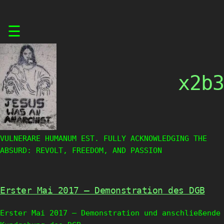
Skip
☰
to
content
x2b3
VULNERARE HUMANUM EST. FULLY ACKNOWLEDGING THE
ABSURD: REVOLT, FREEDOM, AND PASSION
Erster Mai 2017 – Demonstration des DGB
Erster Mai 2017 – Demonstration und anschließende