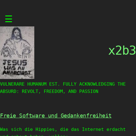
Skip
☰
to
content
x2b3
VULNERARE HUMANUM EST. FULLY ACKNOWLEDGING THE
ABSURD: REVOLT, FREEDOM, AND PASSION
Freie Software und Gedankenfreiheit
Was sich die Hippies, die das Internet erdacht