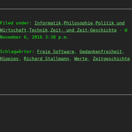
Filed under:
Informatik
,
Philosophie
,
Politik und
Wirtschaft
,
Technik
,
Zeit- und Zeit-Geschichte
- @
November 6, 2016 3:38 p.m.
Schlagwörter:
Freie Software
,
Gedankenfreiheit
,
Hippies
,
Richard Stallmann
,
Werte
,
Zeitgeschichte