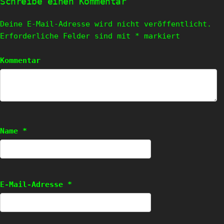
Schreibe einen Kommentar
Deine E-Mail-Adresse wird nicht veröffentlicht.
Erforderliche Felder sind mit
*
markiert
Kommentar
Name
*
E-Mail-Adresse
*