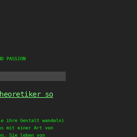
ND PASSION
heoretiker so
ie ihre Gestalt wandeln)
ns mit einer Art von
en. Sie leben von