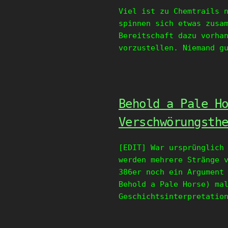
Viel ist zu Chemtrails 
spinnen sich etwas zusa
Bereitschaft dazu vorha
vorzustellen. Niemand g
Behold a Pale H
Verschwörungsth
[EDIT] War ursprünglich
werden mehrere Stränge 
386er noch ein Argument
Behold a Pale Horse) ma
Geschichtsinterpretatio