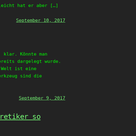
leicht hat er aber […]
September 10, 2017
, klar. Könnte man
ereits dargelegt wurde.
 Welt ist eine
erkzeug sind die
September 9, 2017
retiker so