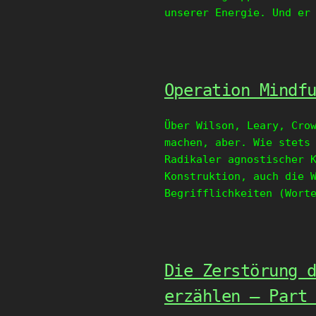
unserer Energie. Und er
Operation Mindf
Über Wilson, Leary, Cro
machen, aber. Wie stets
Radikaler agnostischer 
Konstruktion, auch die 
Begrifflichkeiten (Wort
Die Zerstörung 
erzählen – Part