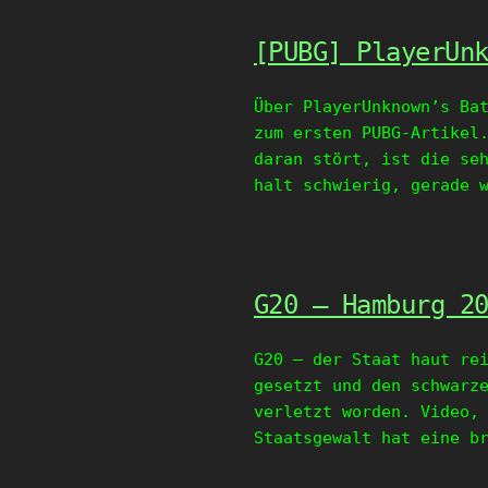
[PUBG] PlayerUn
Über PlayerUnknown’s Ba
zum ersten PUBG-Artikel
daran stört, ist die se
halt schwierig, gerade 
G20 – Hamburg 2
G20 – der Staat haut re
gesetzt und den schwarz
verletzt worden. Video,
Staatsgewalt hat eine b