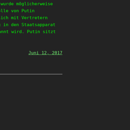
 wurde möglicherweise
olle von Putin
sich mit Vertretern
g in den Staatsapparat
annt wird. Putin sitzt
Juni 12, 2017