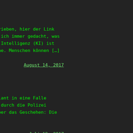
rieben, hier der Link
 ich immer gedacht, was
 Intelligenz (KI) ist
ne. Menschen können […]
August 14, 2017
lant in eine Falle
 durch die Polizei
ber das Geschehen: Die