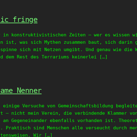
tic fringe
r in konstruktivistischen Zeiten – wer es wissen w
en ist, was sich Mythen zusammen baut, sich darin 
lspinne sich mit Netzen umgibt. Und genau wie die 
nd dem Rest des Terrariums keinerlei […]
same Nenner
t einige Versuche von Gemeinschaftsbildung begleit
st – nicht mein Verein, die verbindende Klammer vo
s an Gegeneinander ebenfalls vorhanden ist. Theore
n. Praktisch sind Menschen alle verseucht durch me
ltensweisen. Wir […]