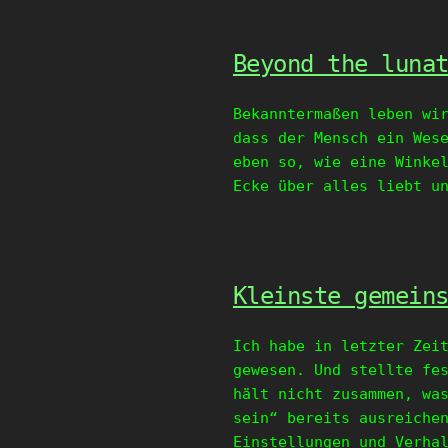
Beyond the luna
Bekanntermaßen leben wi
dass der Mensch ein Wes
eben so, wie eine Winke
Ecke über alles liebt u
Kleinste gemein
Ich habe in letzter Zei
gewesen. Und stellte fe
hält nicht zusammen, wa
sein“ bereits ausreiche
Einstellungen und Verha