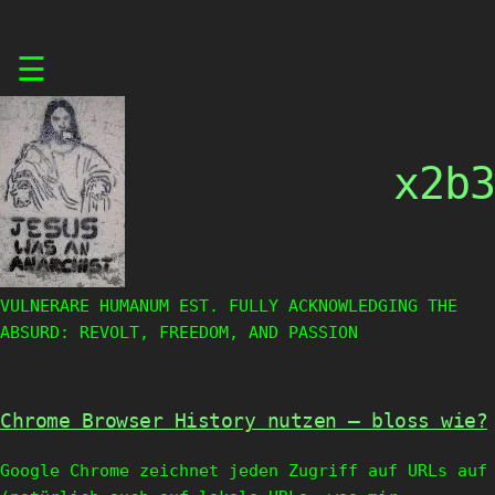
Skip
☰
to
content
x2b3
VULNERARE HUMANUM EST. FULLY ACKNOWLEDGING THE
ABSURD: REVOLT, FREEDOM, AND PASSION
Chrome Browser History nutzen – bloss wie?
Google Chrome zeichnet jeden Zugriff auf URLs auf