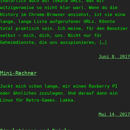
(natürlich auch auf lokale URLs, was mir
witzigerweise so nicht klar war). Wenn du die
History im Chrome-Browser ansiehst, ist sie eine
lange, lange Liste aufgerufener URLs. Könnte
total praktisch sein. Ich meine, für den Benutzer
selbst – mich, dich, uns. Nicht nur für
Geheimdienste, die uns ausspionieren, […]
Juni 8, 2017
Mini-Rechner
Juckt mich schon lange, mir einen Rasberry PI
oder ähnliches zuzulegen. Und darauf dann ein
Linux für Retro-Games. Lakka.
Mai 14, 2017