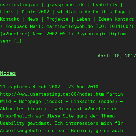
usertesting.de | grassplanet.de | Usability |
Links | Diplom2002 | wildjamin.de On this Page |
Kontakt | News | Projekte | Leben | Ideen Kontakt
/ Feedback Mail: martinwild@web.de ICQ: 101410021
(x2beetree) News 2002-05-17 Psychologie-Diplom
sehr […]
April 18, 2017
Nodes
21 captures 4 Feb 2002 – 23 Aug 2010
http://www.usertesting.de:80/nodes.htm Martin
Wild – Homepage (index) – Linkseite (nodes) –
Aktuelles (topic) – Weblog auf x2beetree.de
Ursprünglich war diese Site ganz dem Thema
Usability gewidmet. Ich interessiere mich für
Arbeitsangebote in diesem Bereich, gerne auch