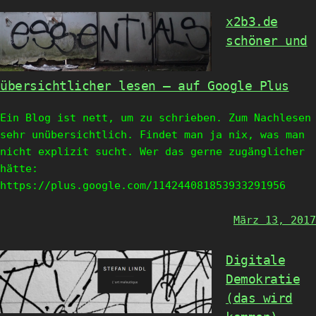
x2b3.de
schöner und
übersichtlicher lesen – auf Google Plus
Ein Blog ist nett, um zu schrieben. Zum Nachlesen
sehr unübersichtlich. Findet man ja nix, was man
nicht explizit sucht. Wer das gerne zugänglicher
hätte:
https://plus.google.com/114244081853933291956
März 13, 2017
Digitale
Demokratie
(das wird