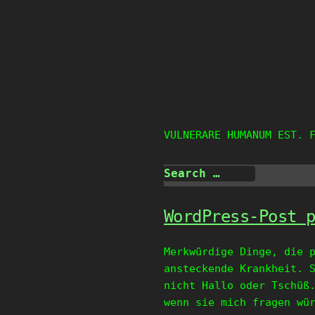
Skip
to
content
VULNERARE HUMANUM EST. 
WordPress-Post 
Merkwürdige Dinge, die 
ansteckende Krankheit. 
nicht Hallo oder Tschüß
wenn sie mich fragen wü