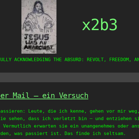
x2b3
FULLY ACKNOWLEDGING THE ABSURD: REVOLT, FREEDOM, A
per Mail – ein Versuch
passieren: Leute, die ich kenne, gehen vor mir weg
Sie sehen, dass ich verletzt bin – und entziehen s
. Vermutlich erwarten sie ein unangenehmes oder an
rden, was passiert ist. Das finde ich seltsam.