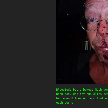
Bloodied, but unbowed. Nach de
noch rot, das ist nun alles sc
härteren Bilder – die mit offe
euch gerne.