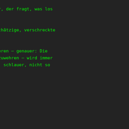
r, der fragt, was los
chätzige, verschreckte
eren – genauer: Die
zuwehren – wird immer
, schlauer, nicht so