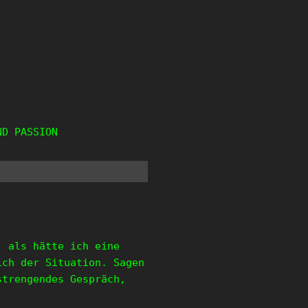
ND PASSION
, als hätte ich eine
ich der Situation. Sagen
strengendes Gespräch,