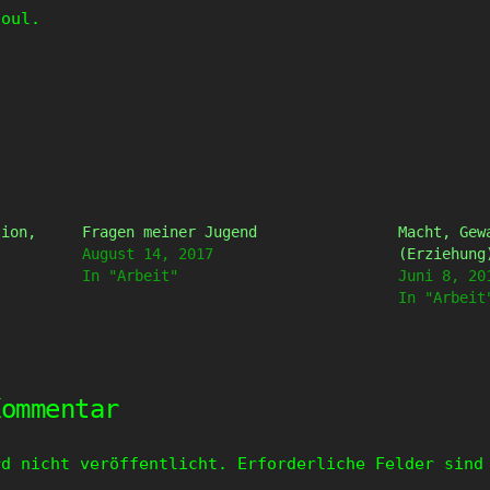
soul.
tion,
Fragen meiner Jugend
Macht, Gew
August 14, 2017
(Erziehung
In "Arbeit"
Juni 8, 20
In "Arbeit
Kommentar
rd nicht veröffentlicht.
Erforderliche Felder sin