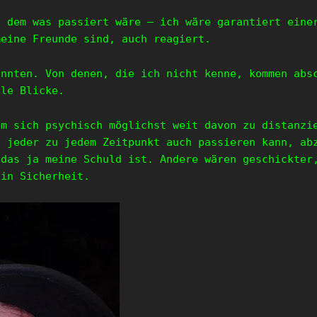
, dem was passiert wäre – ich wäre garantiert eine
meine Freunde sind, auch reagiert.
annten. Von denen, die ich nicht kenne, kommen abs
lle Blicke.
Um sich psychisch möglichst weit davon zu distanzi
d jeder zu jedem Zeitpunkt auch passieren kann, ab
 das ja meine Schuld ist. Andere wären geschickter
 in Sicherheit.