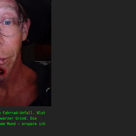
m Fahrrad-Unfall. Blut
hwarzer Grind. Die
nem Mund – erspare ich