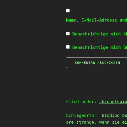
Name, E-Mail-Adresse un
Benachrichtige mich ü
Benachrichtige mich ü
Filed under:
chronologi
Schlagwörter:
Blodied b
are strange
,
wenn sie e