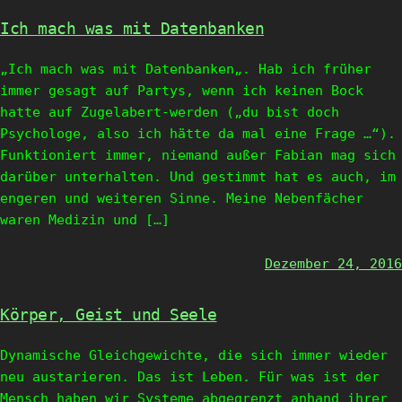
Ich mach was mit Datenbanken
„Ich mach was mit Datenbanken„. Hab ich früher
immer gesagt auf Partys, wenn ich keinen Bock
hatte auf Zugelabert-werden („du bist doch
Psychologe, also ich hätte da mal eine Frage …“).
Funktioniert immer, niemand außer Fabian mag sich
darüber unterhalten. Und gestimmt hat es auch, im
engeren und weiteren Sinne. Meine Nebenfächer
waren Medizin und […]
Dezember 24, 2016
Körper, Geist und Seele
Dynamische Gleichgewichte, die sich immer wieder
neu austarieren. Das ist Leben. Für was ist der
Mensch haben wir Systeme abgegrenzt anhand ihrer