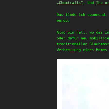
„Chemtrails“
. Und
The o
Das finde ich spannend.
wurde.
Also ein Fall, wo das I
oder dafür neu mobilisi
traditionellen Glaubens
Verbreitung eines Memes