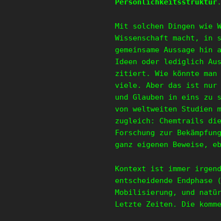
Persönlichkeitsstruktur
Mit solchen Dingen wie 
Wissenschaft macht, in 
gemeinsame Aussage hin 
Ideen oder lediglich Au
zitiert. Wie könnte man
viele. Aber das ist nur
und Glauben in eins zu 
von weltweiten Studien 
zugleich: Chemtrails di
Forschung zur Bekämpfun
ganz eigenen Beweise, e
Kontext ist immer irgen
entscheidende Endphase 
Mobilisierung, und natü
Letzte Zeiten. Die komm