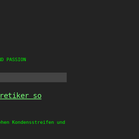
ND PASSION
retiker so
ehen Kondensstreifen und