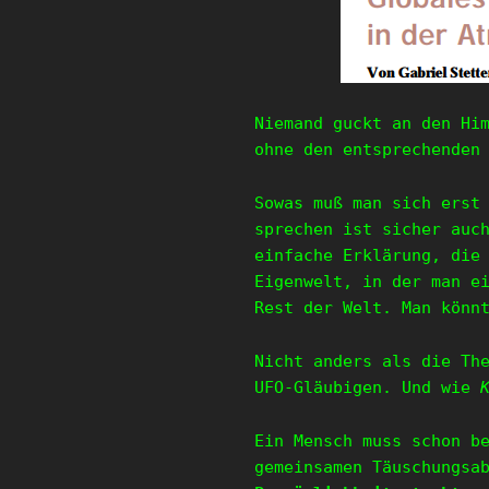
Niemand guckt an den Hi
ohne den entsprechenden
Sowas muß man sich erst
sprechen ist sicher auc
einfache Erklärung, die
Eigenwelt, in der man e
Rest der Welt. Man könn
Nicht anders als die Th
UFO-Gläubigen. Und wie
Ein Mensch muss schon b
gemeinsamen Täuschungsa