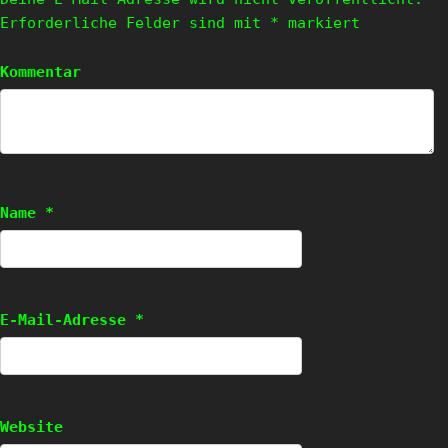
Erforderliche Felder sind mit
*
markiert
Kommentar
Name
*
E-Mail-Adresse
*
Website