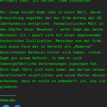
erstmals 1989, 125 Seiten. ISBN 351838158X
Der junge Soldat Gagh lebt in einer Welt, deren
Entwicklung ungefähr der der Erde Anfang des 20.
Jahrhunderts entspricht. Feudalistischer Müll in
den Köpfen ihrer Bewohner – wofür Gagh das beste
Beispiel ist – paart sich mit einer beginnenden
technischen Zivilisation. Menschen von der Erde,
die diese Form der zu Unrecht als „Moderne“
bezeichneten Barbarei hinter sich haben, retten
Gagh aus einem Gefecht, in dem er sich
lebensgefährliche Verbrennungen zugezogen hat.
Doch Gagh fühlt sich noch immer den Werten seiner
Gesellschaft verpflichtet und seine Retter müssen
erkennen, dass er nicht so unbedarft ist, wie sie
glaubten.
Teilen mit: