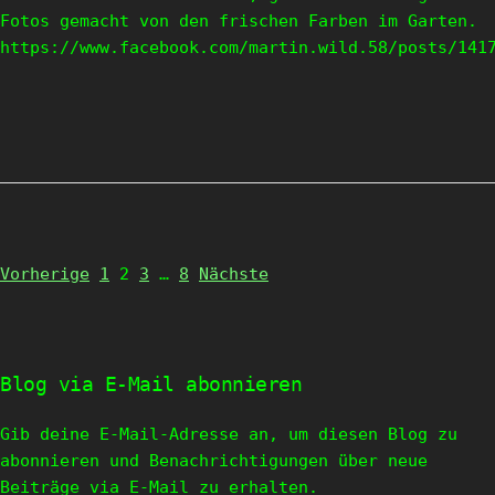
Fotos gemacht von den frischen Farben im Garten.
https://www.facebook.com/martin.wild.58/posts/141
Page
Page
Page
Page
Vorherige
1
2
3
…
8
Nächste
Blog via E-Mail abonnieren
Gib deine E-Mail-Adresse an, um diesen Blog zu
abonnieren und Benachrichtigungen über neue
Beiträge via E-Mail zu erhalten.