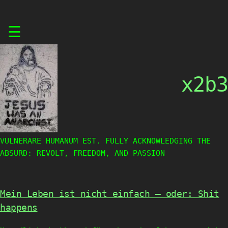
Skip
☰
to
content
x2b3
VULNERARE HUMANUM EST. FULLY ACKNOWLEDGING THE
ABSURD: REVOLT, FREEDOM, AND PASSION
Mein Leben ist nicht einfach – oder: Shit
happens