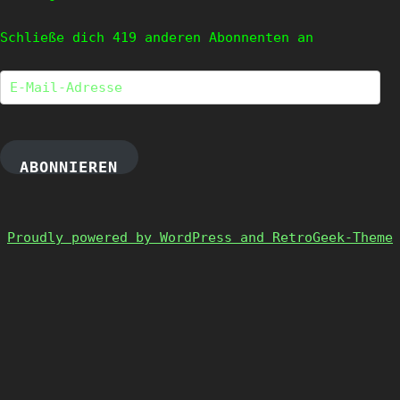
Schließe dich 419 anderen Abonnenten an
E-
Mail-
Adresse
ABONNIEREN
Proudly powered by WordPress and RetroGeek-Theme