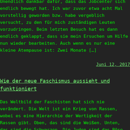
Unendlich dankbar dafür, dass das Jobcenter sich
endlich bewegt hat. Ich war zuvor etwa acht Mal
vorstellig geworden bzw. habe vergeblich
versucht, zu den für mich zuständigen Leuten
vorzudringen. Beim letzten Besuch hat es dann
endlich geklappt, dass sie mein Ersuchen um Hilfe
nun wieder bearbeiten. Auch wenn es nur eine
kleine Atempause ist: Zwei Monate […]
Juni 12, 2017
Wie der neue Faschismus aussieht und
funktioniert
Das Weltbild der Faschisten hat sich nie
verändert. Die Welt ist ein Krieg von Rassen,
wobei es eine Hierarchie der Wertigkeit der
Rassen gibt. Oben, das sind die Weißen. Unten,
das sind die Schwarzen. Die Juden sind das Böse.