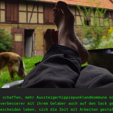
s schaffen, mehr Aussteigerhippiepunklandkommune o
tverbesserer mit ihrem Gelaber auch auf den Sack g
bescheiden leben, sich die Zeit mit Arbeiten gesta