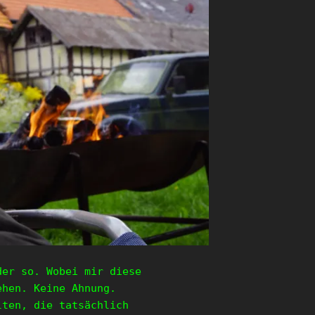
der so. Wobei mir diese
ehen. Keine Ahnung.
lten, die tatsächlich