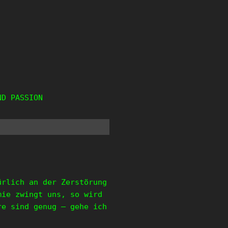
ND PASSION
ürlich an der Zerstörung
mie zwingt uns, so wird
re sind genug – gehe ich