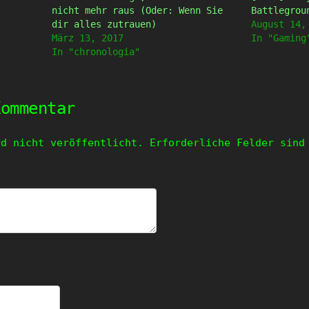
nicht mehr raus (Oder: Wenn Sie
Battlegrou
dir alles zutrauen)
August 14,
März 13, 2017
In "Gaming
In "chronologia"
Kommentar
rd nicht veröffentlicht.
Erforderliche Felder sin