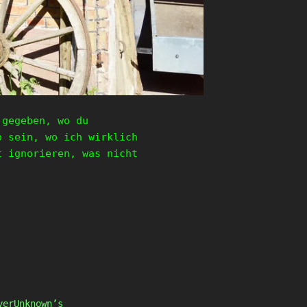
 gegeben, wo du
o sein, wo ich wirklich
t ignorieren, was nicht
yerUnknown’s