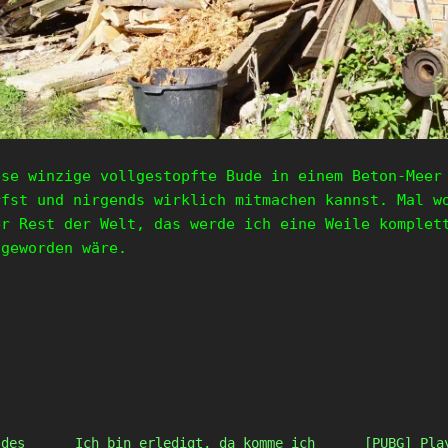
ese winzige vollgestopfte Bude in einem Beton-Meer
rfst und nirgends wirklich mitmachen kannst. Mal w
er Rest der Welt, das werde ich eine Weile komplet
 geworden wäre.
 des
Ich bin erledigt, da komme ich
[PUBG] Pla