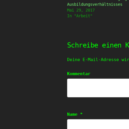
geöffnet)
geöffnet)
Ausbildungsverhältnisses
Mai 29, 2017
In "Arbeit"
Schreibe einen 
Deine E-Mail-Adresse wi
Kommentar
Name
*