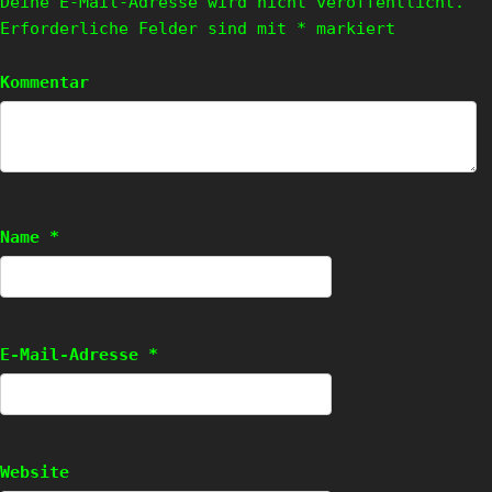
Deine E-Mail-Adresse wird nicht veröffentlicht.
Erforderliche Felder sind mit
*
markiert
Kommentar
Name
*
E-Mail-Adresse
*
Website