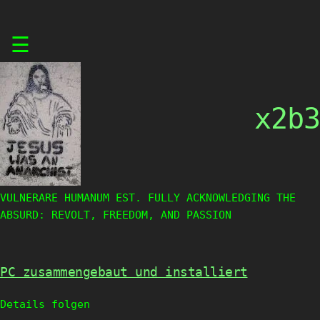
Skip
☰
to
content
x2b3
VULNERARE HUMANUM EST. FULLY ACKNOWLEDGING THE
ABSURD: REVOLT, FREEDOM, AND PASSION
PC zusammengebaut und installiert
Details folgen