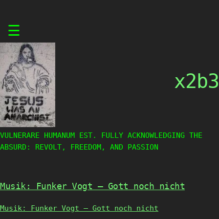
Skip
☰
to
content
x2b3
VULNERARE HUMANUM EST. FULLY ACKNOWLEDGING THE
ABSURD: REVOLT, FREEDOM, AND PASSION
Musik: Funker Vogt – Gott noch nicht
Musik: Funker Vogt – Gott noch nicht