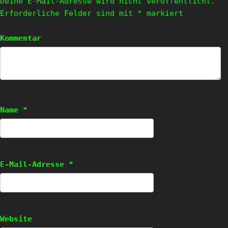
Deine E-Mail-Adresse wird nicht veröffentlicht.
Erforderliche Felder sind mit
*
markiert
Kommentar
Name
*
E-Mail-Adresse
*
Website