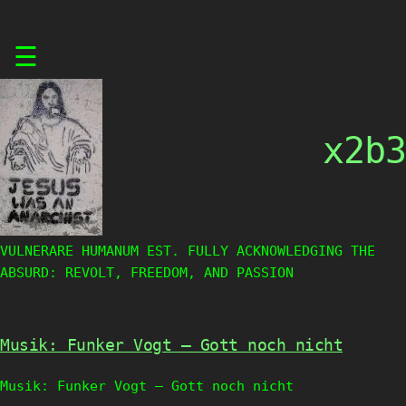
Skip
☰
to
content
x2b3
VULNERARE HUMANUM EST. FULLY ACKNOWLEDGING THE
ABSURD: REVOLT, FREEDOM, AND PASSION
Musik: Funker Vogt – Gott noch nicht
Musik: Funker Vogt – Gott noch nicht