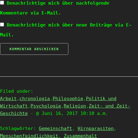
Benachrichtige mich über nachfolgende
Kommentare via E-Mail.
Benachrichtige mich über neue Beiträge via E-
Mail.
Filed under:
Arbeit
,
chronologia
,
Philosophie
,
Politik und
Wirtschaft
,
Psychologie
,
Religion
,
Zeit- und Zeit-
Geschichte
- @ Juni 16, 2017 10:10 a.m.
Schlagwörter:
Gemeinschaft
,
Hirnparasiten
,
Menschenfeindlichkeit
,
Zusammenhalt