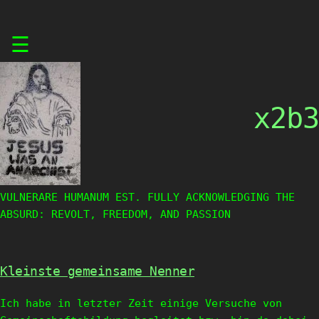
Skip
☰
to
content
x2b3
VULNERARE HUMANUM EST. FULLY ACKNOWLEDGING THE
ABSURD: REVOLT, FREEDOM, AND PASSION
Kleinste gemeinsame Nenner
Ich habe in letzter Zeit einige Versuche von