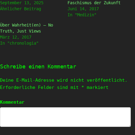
geöffnet)
geöffnet)
September 13, 2025
Faschismus der Zukunft
Ähnlicher Beitrag
Juni 14, 2017
In "Medizin"
Über Wahrheit(en) – No
Truth, Just Views
März 12, 2017
In "chronologia"
Schreibe einen Kommentar
Deine E-Mail-Adresse wird nicht veröffentlicht.
Erforderliche Felder sind mit
*
markiert
Kommentar