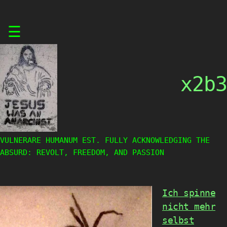
Skip
☰
to
content
x2b3
VULNERARE HUMANUM EST. FULLY ACKNOWLEDGING THE
ABSURD: REVOLT, FREEDOM, AND PASSION
Ich spinne
nicht mehr
selbst