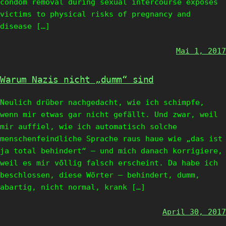
condom removal during sexual intercourse exposes
victims to physical risks of pregnancy and
disease […]
Mai 1, 2017
Warum Nazis nicht „dumm“ sind
Neulich drüber nachgedacht, wie ich schimpfe,
wenn mir etwas gar nicht gefällt. Und zwar, weil
mir auffiel, wie ich automatisch solche
menschenfeindliche Sprache raus haue wie „das ist
ja total behindert“ – und mich danach korrigiere,
weil es mir völlig falsch erscheint. Da habe ich
beschlossen, diese Wörter – behindert, dumm,
abartig, nicht normal, krank […]
April 30, 2017