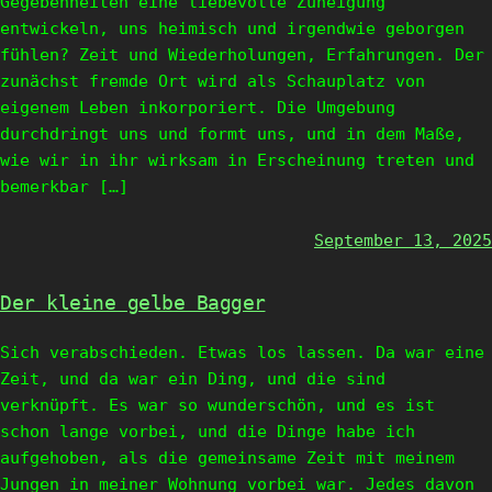
Gegebenheiten eine liebevolle Zuneigung
entwickeln, uns heimisch und irgendwie geborgen
fühlen? Zeit und Wiederholungen, Erfahrungen. Der
zunächst fremde Ort wird als Schauplatz von
eigenem Leben inkorporiert. Die Umgebung
durchdringt uns und formt uns, und in dem Maße,
wie wir in ihr wirksam in Erscheinung treten und
bemerkbar […]
September 13, 2025
Der kleine gelbe Bagger
Sich verabschieden. Etwas los lassen. Da war eine
Zeit, und da war ein Ding, und die sind
verknüpft. Es war so wunderschön, und es ist
schon lange vorbei, und die Dinge habe ich
aufgehoben, als die gemeinsame Zeit mit meinem
Jungen in meiner Wohnung vorbei war. Jedes davon