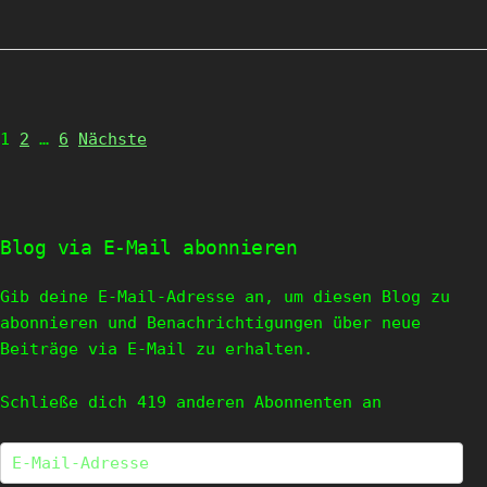
Page
Page
Page
1
2
…
6
Nächste
Blog via E-Mail abonnieren
Gib deine E-Mail-Adresse an, um diesen Blog zu
abonnieren und Benachrichtigungen über neue
Beiträge via E-Mail zu erhalten.
Schließe dich 419 anderen Abonnenten an
E-
Mail-