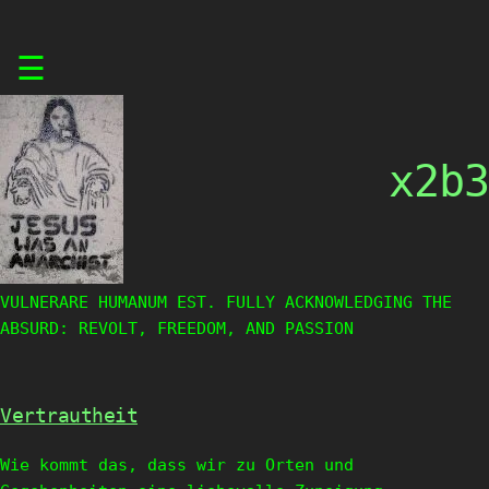
Skip
☰
to
content
x2b3
VULNERARE HUMANUM EST. FULLY ACKNOWLEDGING THE
ABSURD: REVOLT, FREEDOM, AND PASSION
Vertrautheit
Wie kommt das, dass wir zu Orten und