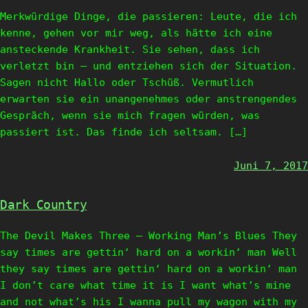
Merkwürdige Dinge, die passieren: Leute, die ich
kenne, gehen vor mir weg, als hätte ich eine
ansteckende Krankheit. Sie sehen, dass ich
verletzt bin – und entziehen sich der Situation.
Sagen nicht Hallo oder Tschüß. Vermutlich
erwarten sie ein unangenehmes oder anstrengendes
Gespräch, wenn sie mich fragen würden, was
passiert ist. Das finde ich seltsam. […]
Juni 7, 2017
Dark Country
The Devil Makes Three – Working Man’s Blues They
say times are gettin‘ hard on a workin‘ man Well
they say times are gettin‘ hard on a workin‘ man
I don’t care what time it is I want what’s mine
and not what’s his I wanna pull my wagon with my