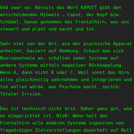
Und zwar so: Bereits das Wort KAPUTT gibt den
entscheidenden Hinweis … Caput, der Kopf bzw.
Schädel. Genau genommen das Frontalhirn, was uns
steuert und plant und macht und tut.
Sehr viel von der Art, wie der psychische Apparat
arbeitet, basiert auf Hemmung. Schaut man sich
Neuroanatomie an, schalten immer Systeme auf
andere Systeme mittels negativer Rückkopplung.
Wenn A, dann nicht B oder C. Weil sonst das Hirn
alles gleichzeitig wahrnehmen und integrieren und
tun wollen würde, was Psychose macht, sprich:
Totaler Irrsinn.
Das ist technisch nicht drin. Daher ganz gut, wie
es eingerichtet ist. Bloß: Wenn halt das
Frontalhirn alle anderen Systeme zugunsten von
fragwürdigen Zielvorstellungen dauerhaft auf Null