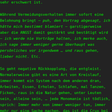
sehr erschwert ist.
Während Vermeidungsverhalten immer sofort eine
Belohnung bringt –
puh, den Vortrag abgesagt, ich
hätte mich bestimmt blamiert
– garstigerweise
aber die ANGST damit gestärkt und bestätigt wird
–
ich werde nie Vorträge halten, ich merke auch,
ich sage immer weniger gerne überhaupt was
persönliches vor irgendwem … und raus gehen,
lieber nicht
. Etc.
So geht negative Rückkopplung, die entgleist.
Normalerweise gibt es eine Art von Kreislauf,
immer kommt ein System nach dem anderen dran,
Arbeiten, Essen, Erholen, Schlafen, mal Tanzen,
Ficken, raus in die Natur gehen, unter Leuten
sein, alleine sein, … jede Monomanie ist tödlich,
sprich: Immer mehr von immer weniger tun, immer
mehr nur eine Sache machen, das ist die Crux bei