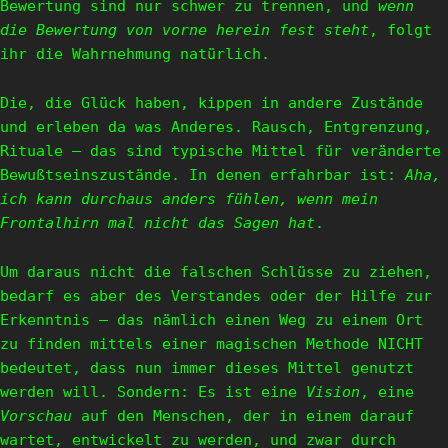
Bewertung sind nur schwer zu trennen, und
wenn
die Bewertung von vorne herein fest steht
, folgt
ihr die Wahrnehmung natürlich.
Die, die Glück haben, kippen in andere Zustände
und erleben da was Anderes. Rausch, Entgrenzung,
Rituale – das sind typische Mittel für veränderte
Bewußtseinszustände. In denen erfahrbar ist:
Aha,
ich kann durchaus anders fühlen, wenn mein
Frontalhirn mal nicht das Sagen hat
.
Um daraus nicht die falschen Schlüsse zu ziehen,
bedarf es aber des Verstandes oder der Hilfe zur
Erkenntnis – das nämlich einen Weg zu einem Ort
zu finden mittels einer magischen Methode NICHT
bedeutet, dass nun immer dieses Mittel genutzt
werden will. Sondern: Es ist eine
Vision
, eine
Vorschau
auf den Menschen, der in einem darauf
wartet, entwickelt zu werden, und zwar durch