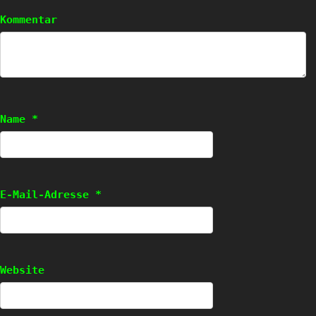
Kommentar
Name
*
E-Mail-Adresse
*
Website