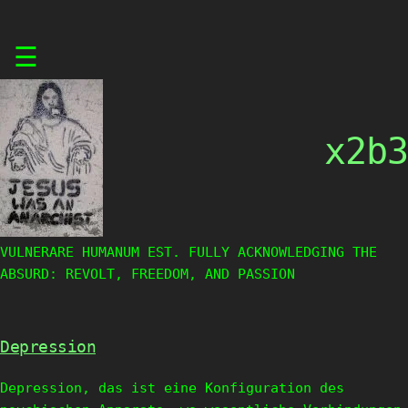
Skip
☰
to
content
x2b3
VULNERARE HUMANUM EST. FULLY ACKNOWLEDGING THE
ABSURD: REVOLT, FREEDOM, AND PASSION
Depression
Depression, das ist eine Konfiguration des