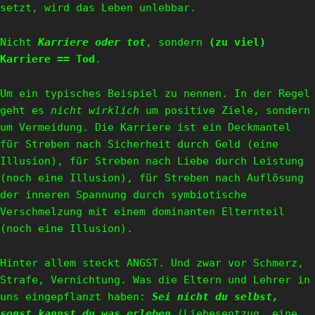
setzt, wird das Leben unlebbar.
Nicht
Karriere oder tot
, sondern
(zu viel)
Karriere == Tod
.
Um ein typisches Beispiel zu nennen. In der Regel
geht es
nicht wirklich
um positive Ziele, sondern
um Vermeidung. Die Karriere ist ein Deckmantel
für Streben nach Sicherheit durch Geld (eine
Illusion), für Streben nach Liebe durch Leistung
(noch eine Illusion), für Streben nach Auflösung
der inneren Spannung durch symbiotische
Verschmelzung mit einem dominanten Elternteil
(noch eine Illusion).
Hinter allem steckt ANGST. Und zwar vor Schmerz,
Strafe, Vernichtung. Was die Eltern und Lehrer in
uns eingepflanzt haben:
Sei nicht du selbst,
sonst kannst du was erleben
(Liebesentzug, eine