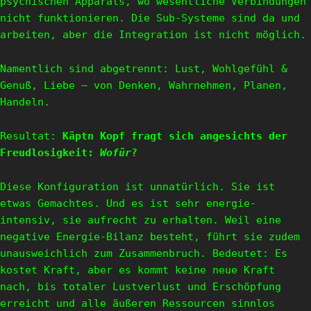
psychischen Apparats, wo wesentliche Verbindungen
nicht funktionieren. Die Sub-Systeme sind da und
arbeiten, aber die Integration ist nicht möglich.
Namentlich sind abgetrennt: Lust, Wohlgefühl &
Genuß, Liebe — von Denken, Wahrnehmen, Planen,
Handeln.
Resultat:
Käptn Kopf fragt sich angesichts der
Freudlosigkeit:
Wofür
?
Diese Konfiguration ist unnatürlich. Sie ist
etwas Gemachtes. Und es ist sehr energie-
intensiv, sie aufrecht zu erhalten. Weil eine
negative Energie-Bilanz besteht, führt sie zudem
unausweichlich zum Zusammenbruch. Bedeutet: Es
kostet Kraft, aber es kommt keine neue Kraft
nach, bis totaler Lustverlust und Erschöpfung
erreicht und alle äußeren Ressourcen sinnlos