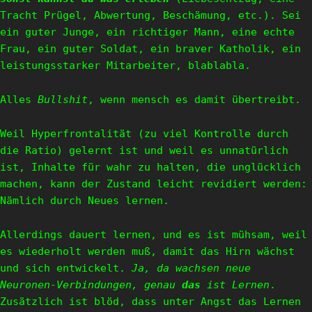
Tracht Prügel, Abwertung, Beschämung, etc.). Sei
ein guter Junge, ein richtiger Mann, eine echte
Frau, ein guter Soldat, ein braver Katholik, ein
leistungsstarker Mitarbeiter, blablabla.
Alles
Bullshit
, wenn mensch es damit übertreibt.
Weil Hyperfrontalität (zu viel Kontrolle durch
die Ratio) gelernt ist und weil es unnatürlich
ist, Inhalte für wahr zu halten, die unglücklich
machen, kann der Zustand leicht revidiert werden:
Nämlich durch Neues lernen.
Allerdings dauert lernen, und es ist mühsam, weil
es wiederholt werden muß, damit das Hirn wächst
und sich entwickelt.
Ja, da wachsen neue
Neuronen-Verbindungen, genau
das
ist Lernen
.
Zusätzlich ist blöd, dass unter Angst das Lernen