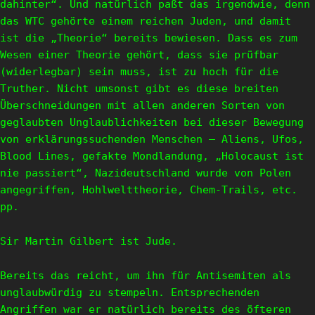
dahinter“. Und natürlich paßt das irgendwie, denn
das WTC gehörte einem reichen Juden, und damit
ist die „Theorie“ bereits bewiesen. Dass es zum
Wesen einer Theorie gehört, dass sie prüfbar
(widerlegbar) sein muss, ist zu hoch für die
Truther. Nicht umsonst gibt es diese breiten
Überschneidungen mit allen anderen Sorten von
geglaubten Unglaublichkeiten bei dieser Bewegung
von erklärungssuchenden Menschen – Aliens, Ufos,
Blood Lines, gefakte Mondlandung, „Holocaust ist
nie passiert“, Nazideutschland wurde von Polen
angegriffen, Hohlwelttheorie, Chem-Trails, etc.
pp.
Sir Martin Gilbert ist Jude.
Bereits das reicht, um ihn für Antisemiten als
unglaubwürdig zu stempeln. Entsprechenden
Angriffen war er natürlich bereits des öfteren