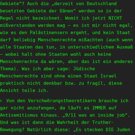
Gebiete“? Auch die „derzeit von Deutschland
besetzten Gebiete der Dänen“ werden so in der
Regel nicht bezeichnet. Womit ich jetzt NICHT
mißverstanden werden mag – es ist mir nicht egal,
wie es den Palästinensern ergeht, und kein Staat
darf beliebig Menschenrechte mißachten (auch wenn
alle Staaten das tun, in unterschiedlichem Ausmaß
– wobei halt ohne Staaten wohl auch keine
Menschenrechte da wären, aber das ist ein anderes
Thema). Was ich aber sage: Jüdische
Menschenrechte sind ohne einen Staat Israel
praktisch nicht denkbar bzw. zu fragil, diese
Ansicht teile ich.
Von den Verschwörungstheoretikern brauche ich
gar nicht anzufangen, da läuft es IMMER auf
Antisemitismus hinaus. „9/11 was an inside job“.
Und was ist dann die Wahrheit der Truther-
Bewegung? Natürlich diese: „Es stecken DIE Juden