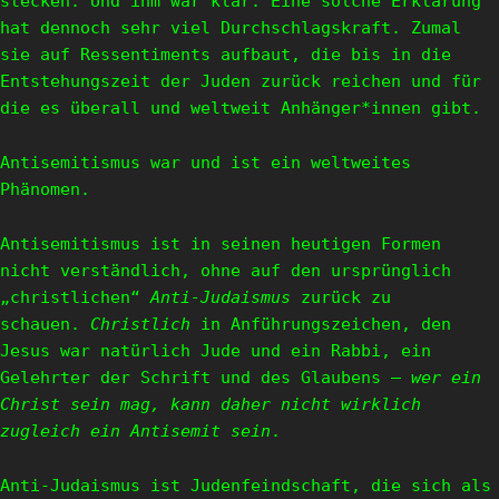
stecken. Und ihm war klar: Eine solche Erklärung
hat dennoch sehr viel Durchschlagskraft. Zumal
sie auf Ressentiments aufbaut, die bis in die
Entstehungszeit der Juden zurück reichen und für
die es überall und weltweit Anhänger*innen gibt.
Antisemitismus war und ist ein weltweites
Phänomen.
Antisemitismus ist in seinen heutigen Formen
nicht verständlich, ohne auf den ursprünglich
„christlichen“
Anti-Judaismus
zurück zu
schauen.
Christlich
in Anführungszeichen, den
Jesus war natürlich Jude und ein Rabbi, ein
Gelehrter der Schrift und des Glaubens –
wer ein
Christ sein mag, kann daher nicht wirklich
zugleich ein Antisemit sein
.
Anti-Judaismus ist Judenfeindschaft, die sich als