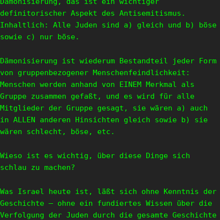
Dämonisierung, das ist ein wichtiger
definitorischer Aspekt des Antisemitismus.
Inhaltlich: Alle Juden sind a) gleich und b) böse
sowie c) nur böse.
Dämonisierung ist wiederum Bestandteil jeder Form
von gruppenbezogener Menschenfeindlichkeit:
Menschen werden anhand von EINEM Merkmal als
Gruppe zusammen gefaßt, und es wird für alle
Mitglieder der Gruppe gesagt, sie wären a) auch
in ALLEN anderen Hinsichten gleich sowie b) sie
wären schlecht, böse, etc.
Wieso ist es wichtig, über diese Dinge sich
schlau zu machen?
Was Israel heute ist, läßt sich ohne Kenntnis der
Geschichte – ohne ein fundiertes Wissen über die
Verfolgung der Juden durch die gesamte Geschichte