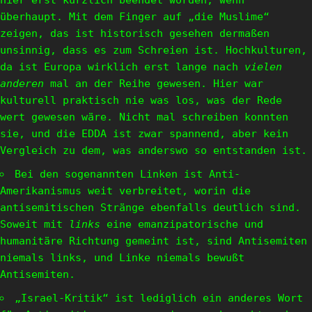
hier erst kürzlich beendet worden, wenn
überhaupt. Mit dem Finger auf „die Muslime“
zeigen, das ist historisch gesehen dermaßen
unsinnig, dass es zum Schreien ist. Hochkulturen,
da ist Europa wirklich erst lange nach
vielen
anderen
mal an der Reihe gewesen. Hier war
kulturell praktisch nie was los, was der Rede
wert gewesen wäre. Nicht mal schreiben konnten
sie, und die EDDA ist zwar spannend, aber kein
Vergleich zu dem, was anderswo so entstanden ist.
Bei den sogenannten Linken ist Anti-
Amerikanismus weit verbreitet, worin die
antisemitischen Stränge ebenfalls deutlich sind.
Soweit mit
links
eine emanzipatorische und
humanitäre Richtung gemeint ist, sind Antisemiten
niemals links, und Linke niemals bewußt
Antisemiten.
„Israel-Kritik“ ist lediglich ein anderes Wort