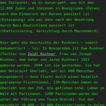
dem Zeitpunkt, wo es darum geht, was mit den
12.000 Juden und Jüdinnen in Novogrodek (Polen)
nach dem Einmarsch der Russen passiert ist
(Enteignung) und was dann nach der Besetzung
durch Nazi-Deutschland passiert ist
(Ghettoisierung, Vernichtung durch Massenmord).
Hier geht die Geschichte der Kushners – soweit
dokumentiert – los: In Novogrodek ist Rae Kushner
(Tochter von
Zeidl Kushner
, Frau von Joseph
Kushner, dem Vater von Jared Kushner) 1923
geboren worden. 2004 ist sie gestorben. Sie hat
den Holocaust überlebt, war mit 600 Menschen
eingesperrt – dann Flucht durch einen heimlich
gegrabenen Fluchttunnel, 170 Menschen haben es
überlebt von den 250, die geflohen sind. Leben im
Wald mit Partisanen, 1200 Partisanen waren das
unter der Führung von Tovya Bielski. Von den
geschätzt 20.000 – 25.000 Partisan*innen in Polen