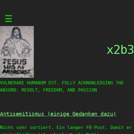
Skip
☰
to
content
x2b3
VULNERARE HUMANUM EST. FULLY ACKNOWLEDGING THE
ABSURD: REVOLT, FREEDOM, AND PASSION
Antisemitismus (einige Gedanken dazu)
Nicht sehr sortiert. Ein langer FB-Post. Damit er