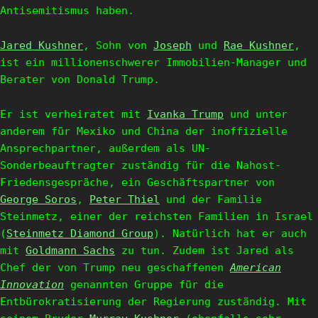
Antisemitismus haben.
Jared Kushner
, Sohn von
Joseph
und
Rae Kushner
,
ist ein millionenschwerer Immobilien-Manager und
Berater von Donald Trump.
Er ist verheiratet mit
Ivanka Trump
und unter
anderem für Mexiko und China der inoffizielle
Ansprechpartner, außerdem als UN-
Sonderbeauftragter zuständig für die Nahost-
Friedensgespräche, ein Geschäftspartner von
George Soros
,
Peter Thiel
und der Familie
Steinmetz, einer der reichsten Familien in Israel
(
Steinmetz Diamond Group
). Natürlich hat er auch
mit
Goldmann Sachs
zu tun.
Zudem ist Jared als
Chef der von Trump neu geschaffenen
American
Innovation
genannten Gruppe für die
Entbürokratisierung der Regierung zuständig. Mit