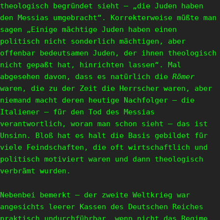
theologisch begründet sieht – „die Juden haben
den Messias umgebracht“. Korrekterweise müßte man
sagen „Einige mächtige Juden haben einen
politisch nicht sonderlich mächtigen, aber
offenbar bedeutsamen Juden, der ihnen theologisch
nicht gepaßt hat, hinrichten lassen“. Mal
abgesehen davon, dass es natürlich die
Römer
waren, die zu der Zeit die Herrscher waren, aber
niemand macht deren heutige Nachfolger – die
Italiener – für den Tod des Messias
verantwortlich, woran man schon sieht – das ist
Unsinn. Bloß hat es halt die Basis gebildet für
viele Feindschaften, die oft wirtschaftlich und
politisch motiviert waren und dann theologisch
verbrämt wurden.
Nebenbei bemerkt – der zweite Weltkrieg war
angesichts leerer Kassen des Deutschen Reiches
praktisch undurchführbar, wenn nicht das Regime