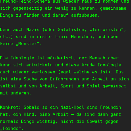
Freund-Feind-Schema aus wieder raus zu kommen und
sich gegenseitig ein wenig zu kennen, gemeinsame
Dinge zu finden und darauf aufzubauen.
Denn auch Nazis (oder Salafisten, „Terroristen“,
etc.) sind in erster Linie Menschen, und eben
keine „Monster“.
Die Ideologie ist mörderisch, der Mensch aber
kann sich entwickeln und diese krude Ideologie
auch wieder verlassen (egal welche es ist). Das
ist eine Sache von Erfahrungen und Arbeit an sich
selbst und von Arbeit, Sport und Spiel
gemeinsam
mit anderen.
Konkret: Sobald so ein Nazi-Hool eine Freundin
hat, ein Kind, eine Arbeit – da sind dann ganz
normale Dinge wichtig, nicht die Gewalt gegen
„Feinde“.