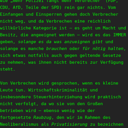
wie „mehr Polizei fängt mehr Verbrecher“ (FDP,
CDU, AfD, Teile der SPD) rein gar nichts. Vom
Einfangen und Einsperren gehen doch Verbrecher
nicht weg, und da Verbrechen eine reichlich
willkürliche Kategorie ist – es geht um Macht und
Besitz, die angeeignet werden – wird es das IMMER
geben,
solange es da was anzueignen gibt
und
solange es manche
brauchen
oder
für nötig halten
,
sich etwas notfalls auch gegen geltende Gesetze
zu nehmen, was ihnen nicht bereits zur Verfügung
steht.
Von Verbrechen wird gesprochen, wenn es kleine
Leute tun. Wirtschaftskriminalität und
insbesondere Steuerhinterziehung wird praktisch
nicht verfolgt, da wo sie von den Großen
betrieben wird – ebenso wenig wie der
fortgesetzte
Raubzug
, den wir im Rahmen des
Neoliberalismus als
Privatisierung
zu bezeichnen