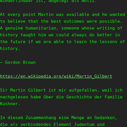
wiederfindbar ist, abgelegt als Notiz.
At every point Martin was available and he wanted
to believe that the best outcomes were possible.
A genuine humanitarian, someone whose writing of
history taught him we could always do better in
the future if we are able to learn the lessons of
history.
— Gordon Brown
https://en.wikipedia.org/wiki/Martin_Gilbert
Sir Martin Gilbert ist mir aufgefallen, weil ich
nachgelesen habe über die Geschichte der Familie
Kushner.
In diesem Zusammenhang eine Menge an Gedanken,
die als verbindendes Element Judentum und