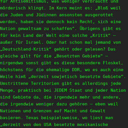
für Antisemitismus, was weniger verbraucht und
mörderisch klingt. Im Kern meint es: „Bloß weil
die Juden und Jüdinnen ansonsten ausgerottet
werden, haben sie dennoch kein Recht, sich eine
Nation gewaltsam zu schaffen“. Übrigens gibt es
für kein Land der Welt eine solche „Kritik“ –
außer für Israel. Oder hat schon mal jemand von
„Deutschland-Kritik“ gehört oder gelesen? Das
gleiche gilt für die „Besetzten Gebiete“ –
nirgendwo sonst gibt es diese besondere Floskel,
höchstens für die ehemalige DDR, wo es auch eine
Weile hieß „derzeit sowjetisch besetzte Gebiete“.
Umstrittene Territorien gibt es allerdings jede
Menge, praktisch bei JEDEM Staat und jeder Nation
sind Gebiete da, die irgendwie mehr und andere,
die irgendwie weniger dazu gehören – eben weil
Nationen und Grenzen auf Macht und Gewalt
basieren. Texas beispielsweise, wo liest man
„derzeit von den USA besetzte mexikanische