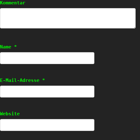
Kommentar
Name
*
E-Mail-Adresse
*
Website