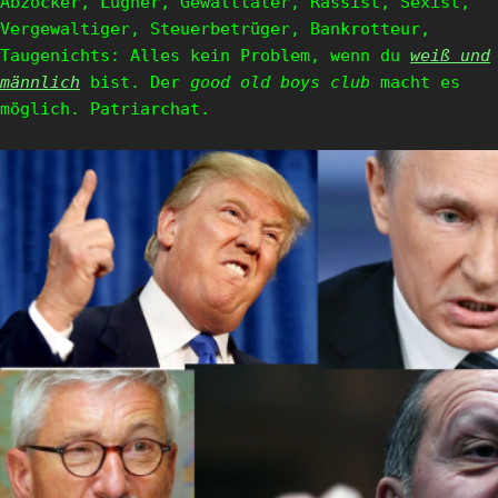
Abzocker, Lügner, Gewalttäter, Rassist, Sexist,
Vergewaltiger, Steuerbetrüger, Bankrotteur,
Taugenichts: Alles kein Problem, wenn du
weiß und
männlich
bist. Der
good old boys club
macht es
möglich. Patriarchat.