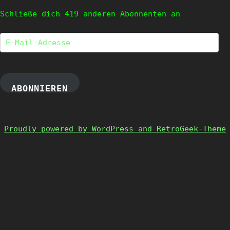
Schließe dich 419 anderen Abonnenten an
E-
Mail-
Adresse
ABONNIEREN
Proudly powered by WordPress and RetroGeek-Theme