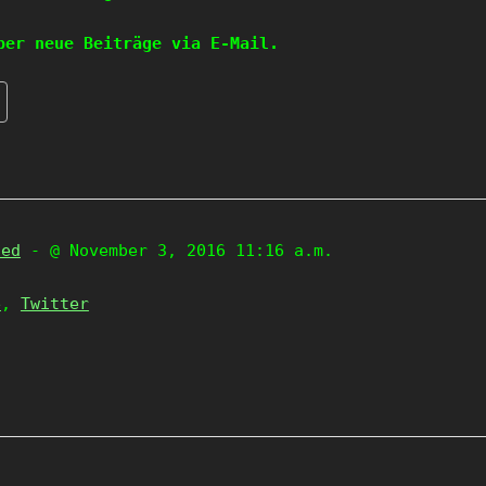
ber neue Beiträge via E-Mail.
zed
- @ November 3, 2016 11:16 a.m.
e
,
Twitter