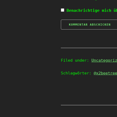
Benachrichtige mich ü
Filed under:
Uncategori
Schlagwörter:
@x2beetre