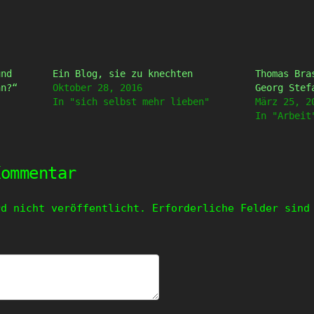
und
Ein Blog, sie zu knechten
Thomas Bra
hn?“
Oktober 28, 2016
Georg Stef
In "sich selbst mehr lieben"
März 25, 2
In "Arbeit
Kommentar
rd nicht veröffentlicht.
Erforderliche Felder sin