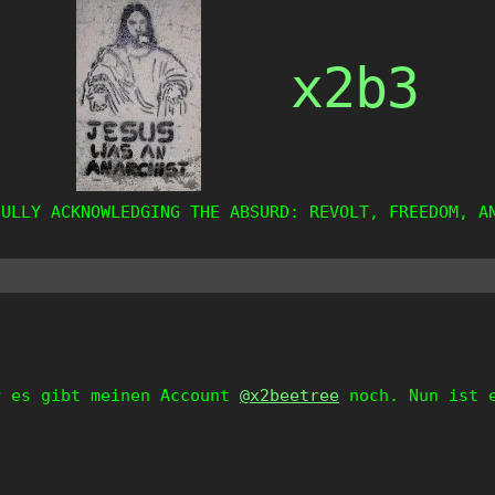
x2b3
FULLY ACKNOWLEDGING THE ABSURD: REVOLT, FREEDOM, A
r es gibt meinen Account
@x2beetree
noch. Nun ist e