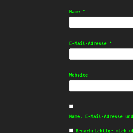
Name
*
E-Mail-Adresse
*
Website
Name, E-Mail-Adresse un
Benachrichtige mich ü