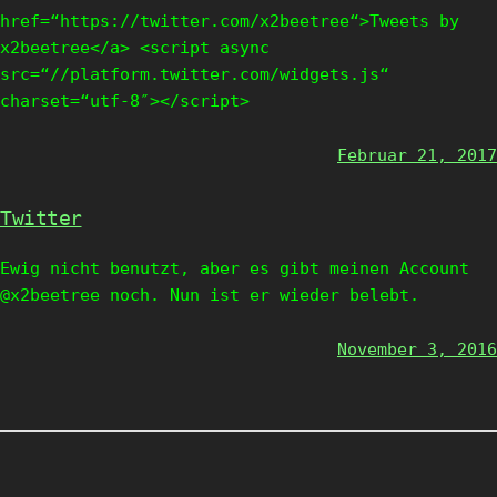
href=“https://twitter.com/x2beetree“>Tweets by
x2beetree</a> <script async
src=“//platform.twitter.com/widgets.js“
charset=“utf-8″></script>
Februar 21, 2017
Twitter
Ewig nicht benutzt, aber es gibt meinen Account
@x2beetree noch. Nun ist er wieder belebt.
November 3, 2016