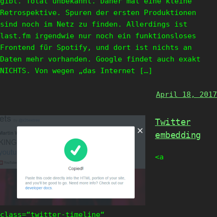
gibt. Total unbekannt. Daher mal eine kleine
Retrospektive. Spuren der ersten Produktionen
sind noch im Netz zu finden. Allerdings ist
last.fm irgendwie nur noch ein funktionsloses
Frontend für Spotify, und dort ist nichts an
Daten mehr vorhanden. Google findet auch exakt
NICHTS. Von wegen „das Internet […]
April 18, 2017
Twitter
embedding
<a
class=“twitter-timeline“