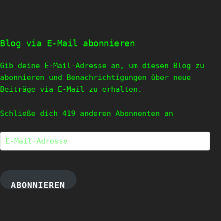
Blog via E-Mail abonnieren
Gib deine E-Mail-Adresse an, um diesen Blog zu
abonnieren und Benachrichtigungen über neue
Beiträge via E-Mail zu erhalten.
Schließe dich 419 anderen Abonnenten an
E-
Mail-
Adresse
ABONNIEREN