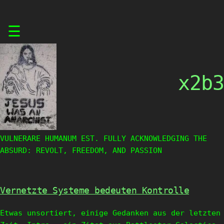
Skip
☰
to
content
x2b3
VULNERARE HUMANUM EST. FULLY ACKNOWLEDGING THE
ABSURD: REVOLT, FREEDOM, AND PASSION
Vernetzte Systeme bedeuten Kontrolle
Etwas unsortiert, einige Gedanken aus der letzten