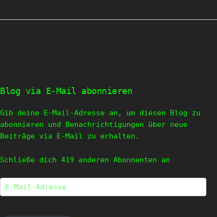
Blog via E-Mail abonnieren
Gib deine E-Mail-Adresse an, um diesen Blog zu
abonnieren und Benachrichtigungen über neue
Beiträge via E-Mail zu erhalten.
Schließe dich 419 anderen Abonnenten an
E-
Mail-
Adresse