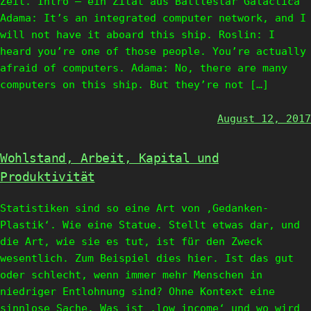
Zeit. Intro – ein Zitat aus Battlestar Galactica
Adama: It’s an integrated computer network, and I
will not have it aboard this ship. Roslin: I
heard you’re one of those people. You’re actually
afraid of computers. Adama: No, there are many
computers on this ship. But they’re not […]
August 12, 2017
Wohlstand, Arbeit, Kapital und
Produktivität
Statistiken sind so eine Art von ‚Gedanken-
Plastik‘. Wie eine Statue. Stellt etwas dar, und
die Art, wie sie es tut, ist für den Zweck
wesentlich. Zum Beispiel dies hier. Ist das gut
oder schlecht, wenn immer mehr Menschen in
niedriger Entlohnung sind? Ohne Kontext eine
sinnlose Sache. Was ist ‚low income‘ und wo wird