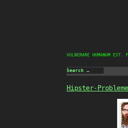
Skip
to
content
VULNERARE HUMANUM EST. 
Hipster-Problem