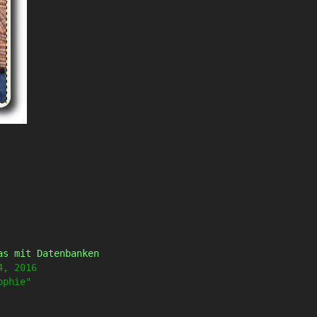
as mit Datenbanken
4, 2016
ophie"