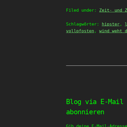
Filed under:
Zeit- und 
Schlagwörter:
hipster
,
vollpfosten
,
wind weht 
Blog via E-Mail
abonnieren
Gib deine E-Mail-Adress