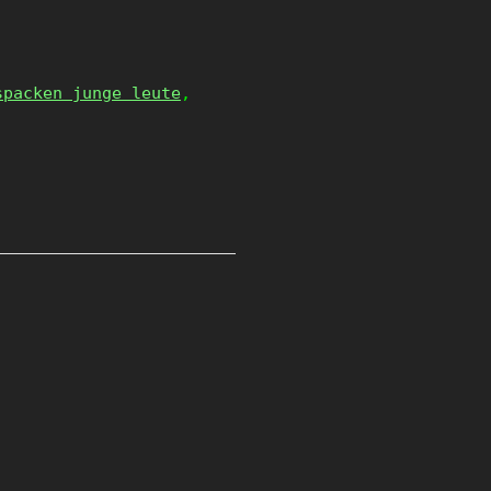
spacken junge leute
,