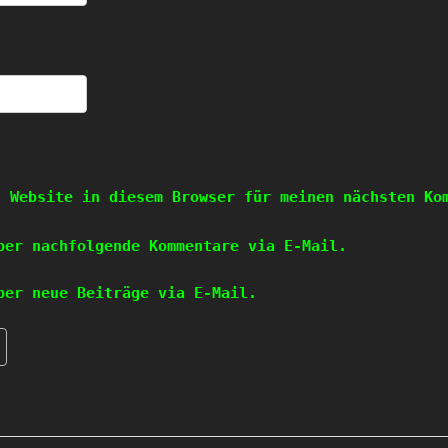
d Website in diesem Browser für meinen nächsten Ko
ber nachfolgende Kommentare via E-Mail.
ber neue Beiträge via E-Mail.