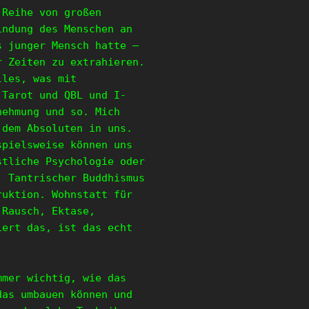
 Reihe von großen
ndung des Menschen an
s junger Mensch hatte –
r Zeiten zu extrahieren.
lles, was mit
 Tarot und QBL und I-
nehmung und so. Mich
 dem Absoluten in uns.
pielsweise können uns
stliche Psychologie oder
. Tantrischer Buddhismus
ruktion. Wohnstatt für
 Rausch, Ektase,
iert das, ist das echt
mmer wichtig, wie das
das umbauen können und