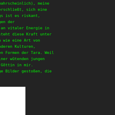
wahrscheinlich), meine
erschließt, sich eine
gs ist es riskant,
gen der
 an vitaler Energie in
steht diese Kraft unter
n wie eine Art von
nderen Kulturen,
en Formen der Tara. Weil
iner wütenden jungen
 Göttin in mir.
ge Bilder gestoßen, die