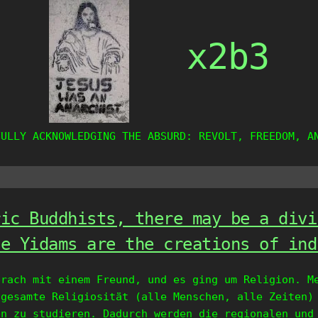
x2b3
FULLY ACKNOWLEDGING THE ABSURD: REVOLT, FREEDOM, A
ric Buddhists, there may be a divi
he Yidams are the creations of ind
prach mit einem Freund, und es ging um Religion. M
 gesamte Religiosität (alle Menschen, alle Zeiten)
en zu studieren. Dadurch werden die regionalen und