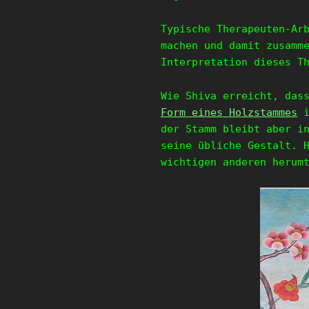
Typische Therapeuten-Ar
machen und damit zusamm
Interpretation dieses T
Wie Shiva erreicht, das
Form eines Holzstammes
i
der Stamm bleibt aber i
seine übliche Gestalt. 
wichtigen anderen herum