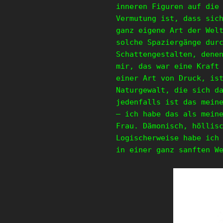
inneren Figuren auf die
Vermutung ist, dass sic
ganz eigene Art der Wel
solche Spaziergänge dur
Schattengestalten, dene
mir, das war eine Kraft
einer Art von Druck, is
Naturgewalt, die sich d
jedenfalls ist das mein
– ich habe das als mein
Frau. Dämonisch, höllis
Logischerweise habe ich
in einer ganz sanften W