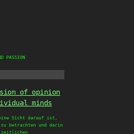
ND PASSION
sion of opinion
ividual minds
eine Sicht darauf ist,
 zu betrachten und darin
 zeitlichen