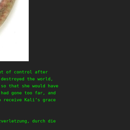
ut of control after
 destroyed the world,
 so that she would have
 had gone too far, and
o receive Kali’s grace
zverletzung, durch die