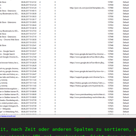
eit, nach Zeit oder anderen Spalten zu sortieren, 