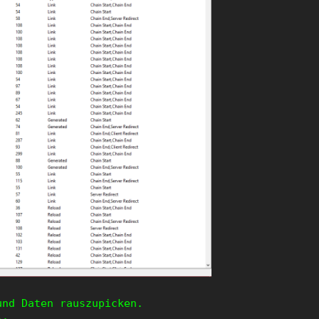
und Daten rauszupicken.