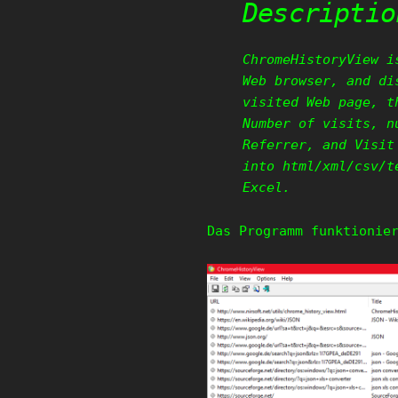
Descriptio
ChromeHistoryView i
Web browser, and di
visited Web page, t
Number of visits, n
Referrer, and Visit
into html/xml/csv/t
Excel.
Das Programm funktionie