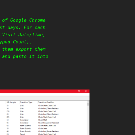
 of Google Chrome
st days. For each
 Visit Date/Time,
yped Count),
 them export them
 and paste it into