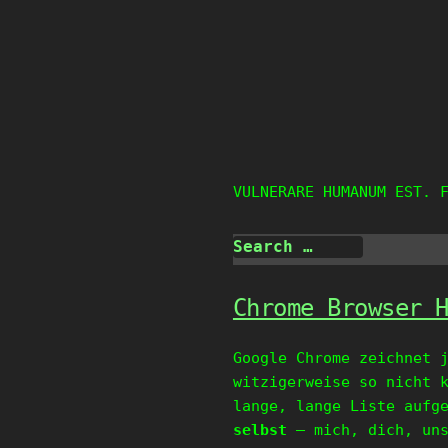
Skip
to
content
VULNERARE HUMANUM EST. 
Chrome Browser 
Google Chrome zeichnet 
witzigerweise so nicht 
lange, lange Liste aufg
selbst
– mich, dich, uns