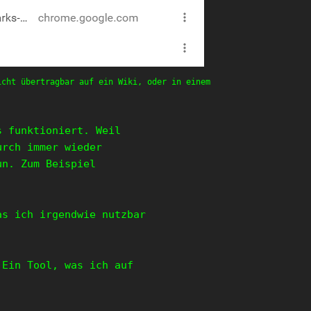
icht übertragbar auf ein Wiki, oder in einem
s funktioniert. Weil
urch immer wieder
un. Zum Beispiel
as ich irgendwie nutzbar
 Ein Tool, was ich auf