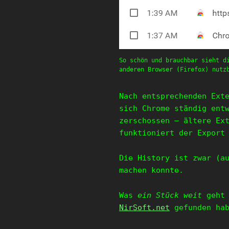
So schön und brauchbar sieht d
anderen Browser (Firefox) nutz
Nach entsprechenden Ext
sich Chrome ständig ent
zerschossen – ältere Ex
funktioniert der Export
Die History ist zwar (a
machen konnte.
Was
ein Stück weit
geht 
NirSoft.net
gefunden ha