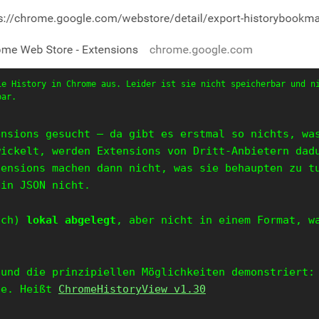
ie History in Chrome aus. Leider ist sie nicht speicherbar und n
bar.
ensions gesucht – da gibt es erstmal so nichts, wa
wickelt, werden Extensions von Dritt-Anbietern dad
tensions machen dann nicht, was sie behaupten zu t
 in JSON nicht.
uch)
lokal abgelegt
, aber nicht in einem Format, w
und die prinzipiellen Möglichkeiten demonstriert:
be. Heißt
ChromeHistoryView v1.30