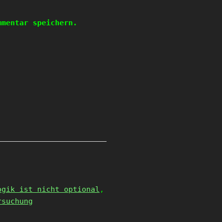
mmentar speichern.
ogik ist nicht optional
,
rsuchung