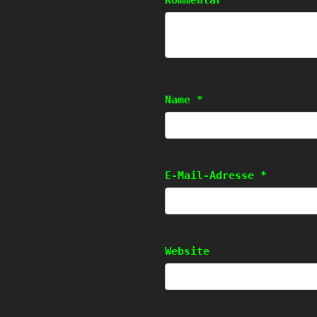
Kommentar
Name
*
E-Mail-Adresse
*
Website