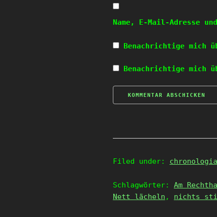
Name, E-Mail-Adresse un
Benachrichtige mich ü
Benachrichtige mich ü
Filed under:
chronologi
Schlagwörter:
Am Rechth
Nett lächeln
,
nichts st