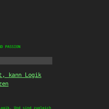
ND PASSION
t, kann Logik
zen
Logik. Und sind zugleich