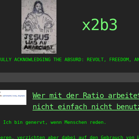
x2b3
FULLY ACKNOWLEDGING THE ABSURD: REVOLT, FREEDOM, A
Wer mit der Ratio arbeite
nicht einfach nicht benut
: Ich bin genervt, wenn Menschen reden.
ieren, verzichten aber dabei auf den Gebrauch von 