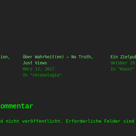
tion,
Über Wahrheit(en) – No Truth,
Ein Zielpu
Just Views
Oktober 29
März 12, 2017
In "Kunst"
In "chronologia"
Kommentar
rd nicht veröffentlicht.
Erforderliche Felder sin