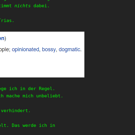
timmt
nichts
dabei.
Trias.
ege ich in der Regel.
ch mache mich unbeliebt.
 verhindert.
elt. Das werde ich in