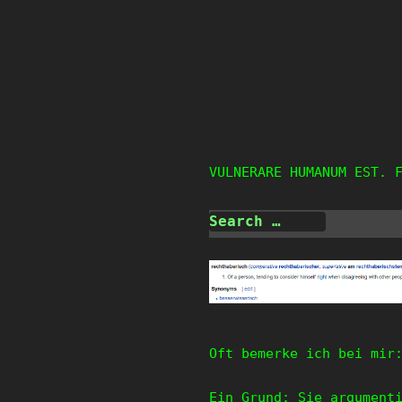
Skip
to
content
VULNERARE HUMANUM EST. 
Oft bemerke ich bei mir
Ein Grund: Sie argument