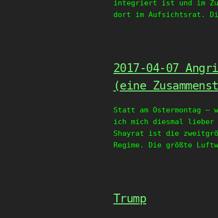
integriert ist und im Z
dort im Aufsichtsrat. D
2017-04-07 Angr
(eine Zusammens
Statt am Ostermontag – 
ich mich diesmal lieber
Shayrat ist die zweitgr
Regime. Die größte Luft
Trump