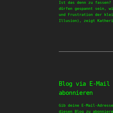
Ist das denn zu fassen?
dürfen gespannt sein, w
und Frustration der kle
Illusion), zeigt Kather
Blog via E-Mail
abonnieren
Gib deine E-Mail-Adress
diesen Blog zu abonnier