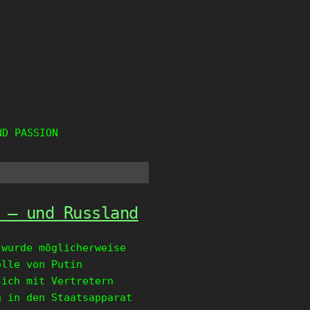
ND PASSION
 – und Russland
 wurde möglicherweise
olle von Putin
sich mit Vertretern
g in den Staatsapparat