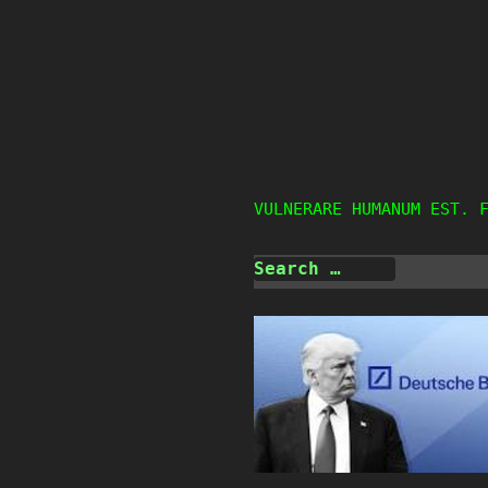
Skip
to
content
VULNERARE HUMANUM EST. 