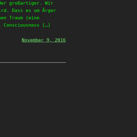
der großartiger. Wir
ird. Dass es um Ärger
hen Traum (eine
l Consciousness […]
November 9, 2016