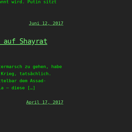
annt wird. Putin sitzt
Juni 12, 2017
 auf Shayrat
termarsch zu gehen, habe
 Krieg, tatsächlich.
ttelbar dem Assad-
ia – diese […]
April 17, 2017