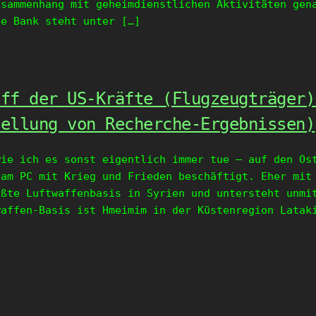
usammenhang mit geheimdienstlichen Aktivitäten gen
ie Bank steht unter […]
iff der US-Kräfte (Flugzeugträger)
tellung von Recherche-Ergebnissen)
wie ich es sonst eigentlich immer tue – auf den Os
 am PC mit Krieg und Frieden beschäftigt. Eher mit
ößte Luftwaffenbasis in Syrien und untersteht unmi
waffen-Basis ist Hmeimim in der Küstenregion Latak