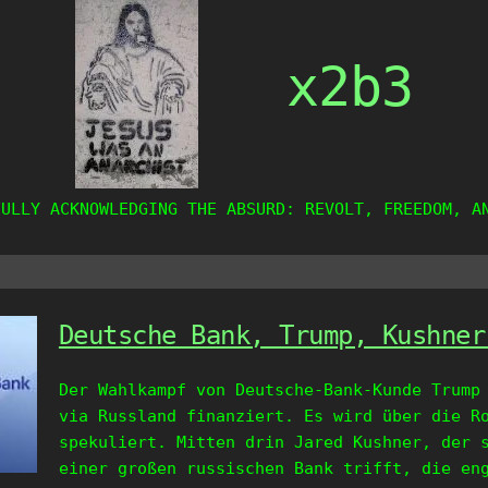
x2b3
FULLY ACKNOWLEDGING THE ABSURD: REVOLT, FREEDOM, A
Deutsche Bank, Trump, Kushner
Der Wahlkampf von Deutsche-Bank-Kunde Trump
via Russland finanziert. Es wird über die R
spekuliert. Mitten drin Jared Kushner, der 
einer großen russischen Bank trifft, die en