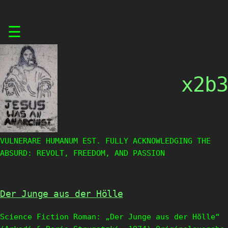
Skip
☰
to
content
x2b3
VULNERARE HUMANUM EST. FULLY ACKNOWLEDGING THE
ABSURD: REVOLT, FREEDOM, AND PASSION
Der Junge aus der Hölle
Science Fiction Roman: „Der Junge aus der Hölle“