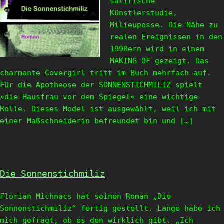
satirische
Künstlerstudie,
Milieuposse. Die Nähe zu
realen Ereignissen in den
1990ern wird in einem
MAKING OF gezeigt. Das
charmante Covergirl tritt im Buch mehrfach auf.
Für die Apotheose der SONNENSTICHMILIZ spielt
»die Hausfrau vor dem Spiegel« eine wichtige
Rolle. Dieses Model ist ausgewählt, weil ich mit
einer Maßschneiderin befreundet bin und […]
Die Sonnenstichmiliz
Florian Michnacs hat seinen Roman „Die
Sonnenstichmiliz“ fertig gestellt. Lange habe ich
mich gefragt, ob es den wirklich gibt. „Ich