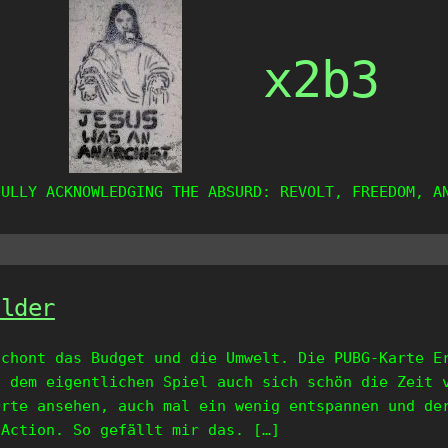
x2b3
FULLY ACKNOWLEDGING THE ABSURD: REVOLT, FREEDOM, A
ilder
Schont das Budget und die Umwelt. Die PUBG-Karte E
n dem eigentlichen Spiel auch sich schön die Zeit 
Orte ansehen, auch mal ein wenig entspannen und de
 Action. So gefällt mir das. […]