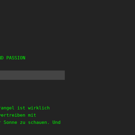
ND PASSION
rangel ist wirklich
vertreiben mit
r Sonne zu schauen. Und