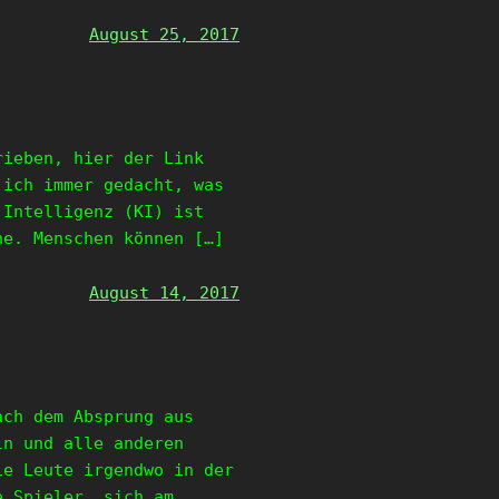
August 25, 2017
rieben, hier der Link
 ich immer gedacht, was
 Intelligenz (KI) ist
ne. Menschen können […]
August 14, 2017
ach dem Absprung aus
ln und alle anderen
ie Leute irgendwo in der
e Spieler, sich am