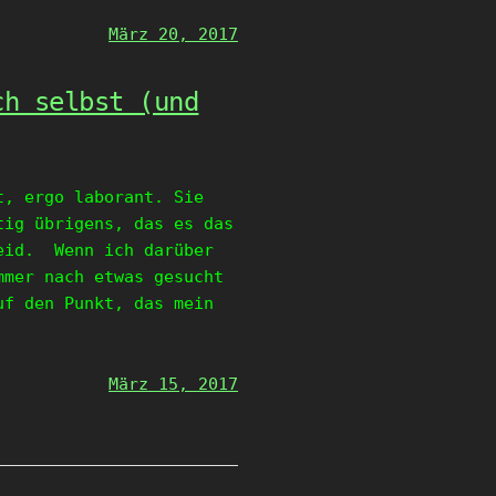
März 20, 2017
ch selbst (und
t, ergo laborant. Sie
tig übrigens, das es das
Leid. Wenn ich darüber
mmer nach etwas gesucht
uf den Punkt, das mein
März 15, 2017