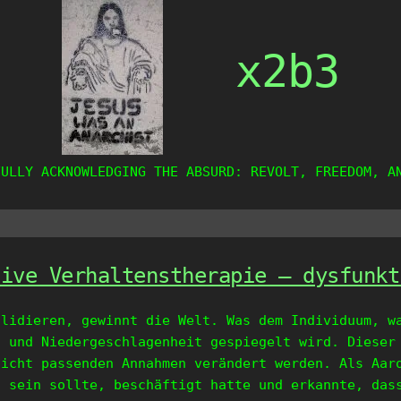
x2b3
FULLY ACKNOWLEDGING THE ABSURD: REVOLT, FREEDOM, A
tive Verhaltenstherapie – dysfunkt
llidieren, gewinnt die Welt. Was dem Individuum, w
z und Niedergeschlagenheit gespiegelt wird. Dieser
nicht passenden Annahmen verändert werden. Als Aar
s sein sollte, beschäftigt hatte und erkannte, das