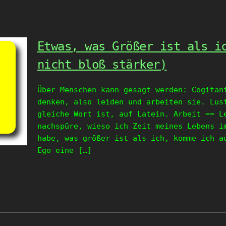
Etwas, was Größer ist als i
nicht bloß stärker)
Über Menschen kann gesagt werden: Cogitan
denken, also leiden und arbeiten sie. Lus
gleiche Wort ist, auf Latein. Arbeit == 
nachspüre, wieso ich Zeit meines Lebens i
habe, was größer ist als ich, komme ich a
Ego eine […]