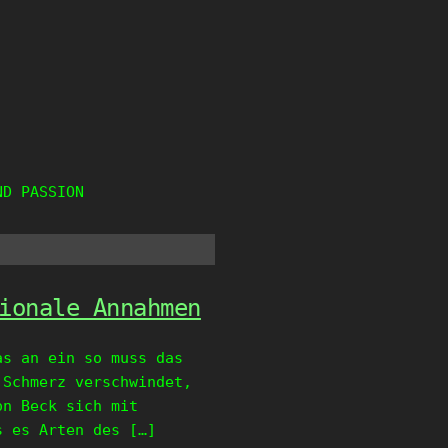
ND PASSION
ionale Annahmen
as an ein so muss das
 Schmerz verschwindet,
on Beck sich mit
s es Arten des […]