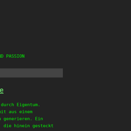
ND PASSION
e
 durch Eigentum.
mit aus einem
u generieren. Ein
, die hinein gesteckt