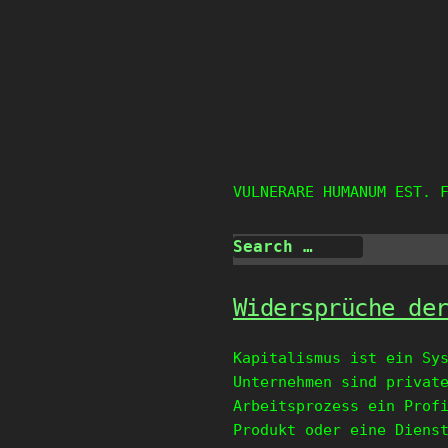
Skip
to
content
VULNERARE HUMANUM EST. 
Widersprüche de
Kapitalismus ist ein Sy
Unternehmen sind privat
Arbeitsprozess ein Prof
Produkt oder eine Diens