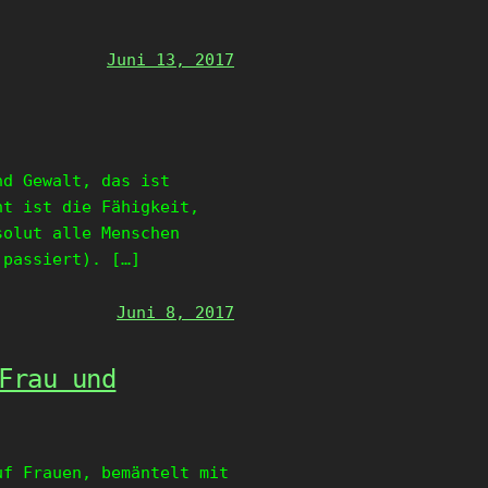
Juni 13, 2017
nd Gewalt, das ist
ht ist die Fähigkeit,
solut alle Menschen
 passiert). […]
Juni 8, 2017
Frau und
uf Frauen, bemäntelt mit