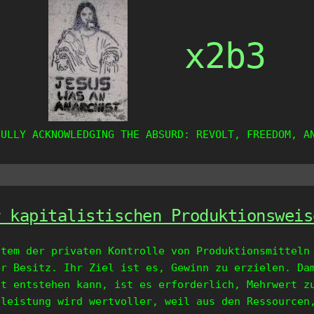
x2b3
FULLY ACKNOWLEDGING THE ABSURD: REVOLT, FREEDOM, A
r kapitalistischen Produktionsweis
stem der privaten Kontrolle von Produktionsmitteln
er Besitz. Ihr Ziel ist es, Gewinn zu erzielen. Da
it entstehen kann, ist es erforderlich, Mehrwert z
tleistung wird wertvoller, weil aus den Ressourcen