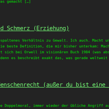
was gemacht […]
nd Schmerz (Erziehung)
espaltenes Verhältnis zu Gewalt. Ich auch. Macht u
Die beste Definition, die mir bisher unterkam: Mac
et sich bei Orwell im visionären Buch 1984 (was ab
 denn es beschreibt exakt das, was gerade weltweit
Menschenrecht (außer du bist eine 
he Doppelmoral, immer wieder der übliche Angriff a