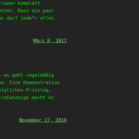
Frauen komplett
utzen. Dazu ein paar
us darf jede*r alles
März 8, 2017
– es geht regelmäßig
he. Eine Demonstration
nigliches Privileg,
trafanzeige macht es
November 17, 2016