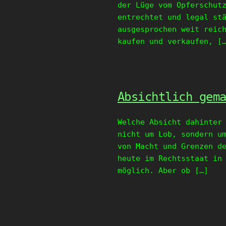
der Lüge vom Opferschut
entrechtet und legal st
ausgesprochen weit reic
kaufen und verkaufen, [
Absichtlich gem
Welche Absicht dahinter
nicht um Lob, sondern u
von Macht und Grenzen d
heute im Rechtsstaat in
möglich. Aber ob […]