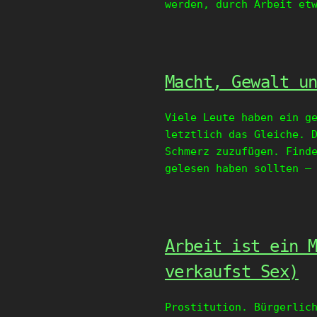
werden, durch Arbeit et
Macht, Gewalt u
Viele Leute haben ein g
letztlich das Gleiche. 
Schmerz zuzufügen. Find
gelesen haben sollten –
Arbeit ist ein 
verkaufst Sex)
Prostitution. Bürgerlic