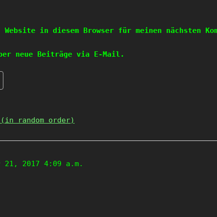
d Website in diesem Browser für meinen nächsten Ko
ber neue Beiträge via E-Mail.
 (in random order)
r 21, 2017 4:09 a.m.