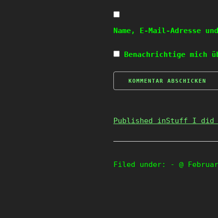
Name, E-Mail-Adresse un
Benachrichtige mich ü
Published in
Stuff I did
Filed under:
- @ Februa