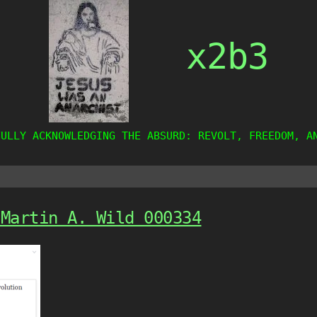
x2b3
FULLY ACKNOWLEDGING THE ABSURD: REVOLT, FREEDOM, A
 Martin A. Wild 000334