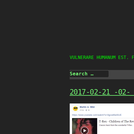
Skip
to
content
VULNERARE HUMANUM EST. 
2017-02-21 -02-