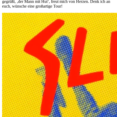
gegrüßt, ‚der Mann mit Hut‘, freut mich von Herzen. Denk ich an
euch, wünsche eine großartige Tour!