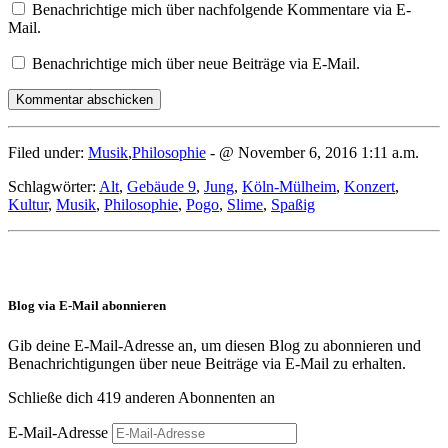
Benachrichtige mich über nachfolgende Kommentare via E-
Mail.
Benachrichtige mich über neue Beiträge via E-Mail.
Filed under:
Musik
,
Philosophie
- @ November 6, 2016 1:11 a.m.
Schlagwörter:
Alt
,
Gebäude 9
,
Jung
,
Köln-Mülheim
,
Konzert
,
Kultur
,
Musik
,
Philosophie
,
Pogo
,
Slime
,
Spaßig
Blog via E-Mail abonnieren
Gib deine E-Mail-Adresse an, um diesen Blog zu abonnieren und
Benachrichtigungen über neue Beiträge via E-Mail zu erhalten.
Schließe dich 419 anderen Abonnenten an
E-Mail-Adresse