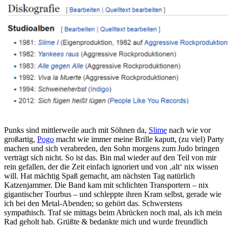
Punks sind mittlerweile auch mit Söhnen da,
Slime
nach wie vor
großartig,
Pogo
macht wie immer meine Brille kaputt, (zu viel) Party
machen und sich verabreden, den Sohn morgens zum Judo bringen
verträgt sich nicht. So ist das. Bin mal wieder auf den Teil von mir
rein gefallen, der die Zeit einfach ignoriert und von ‚alt‘ nix wissen
will. Hat mächtig Spaß gemacht, am nächsten Tag natürlich
Katzenjammer. Die Band kam mit schlichten Transportern – nix
gigantischer Tourbus – und schleppte ihren Kram selbst, gerade wie
ich bei den Metal-Abenden; so gehört das. Schwerstens
sympathisch. Traf sie mittags beim Abrücken noch mal, als ich mein
Rad geholt hab. Grüßte & bedankte mich und wurde freundlich