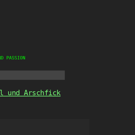
ND PASSION
l und Arschfick