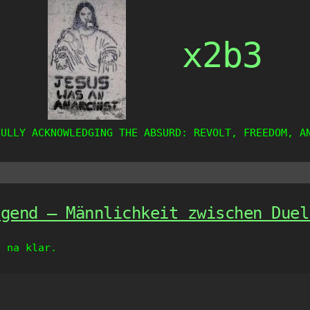
x2b3
FULLY ACKNOWLEDGING THE ABSURD: REVOLT, FREEDOM, A
ugend – Männlichkeit zwischen Duel
, na klar.