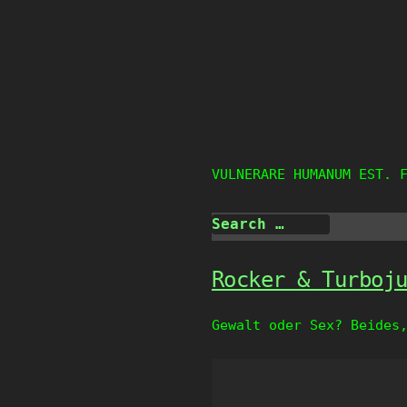
Skip
to
content
VULNERARE HUMANUM EST. 
Rocker & Turboj
Gewalt oder Sex? Beides