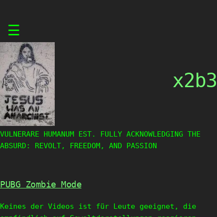
Skip
☰
to
content
x2b3
VULNERARE HUMANUM EST. FULLY ACKNOWLEDGING THE
ABSURD: REVOLT, FREEDOM, AND PASSION
PUBG Zombie Mode
Keines der Videos ist für Leute geeignet, die