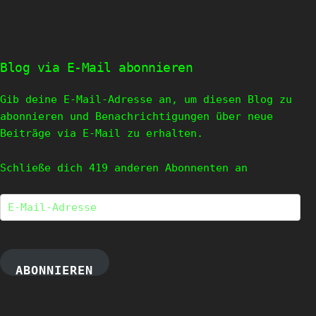
Blog via E-Mail abonnieren
Gib deine E-Mail-Adresse an, um diesen Blog zu
abonnieren und Benachrichtigungen über neue
Beiträge via E-Mail zu erhalten.
Schließe dich 419 anderen Abonnenten an
E-
Mail-
Adresse
ABONNIEREN