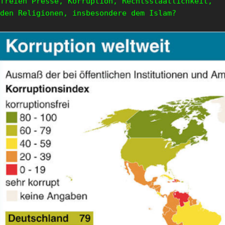
freien Presse, Korruption, Rechtsstaatlichkeit,
den Religionen, insbesondere dem Islam?