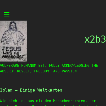
Skip
☰
to
content
x2b3
VULNERARE HUMANUM EST. FULLY ACKNOWLEDGING THE
ABSURD: REVOLT, FREEDOM, AND PASSION
Islam – Einige Weltkarten
Wie sieht es aus mit den Menschenrechten, der