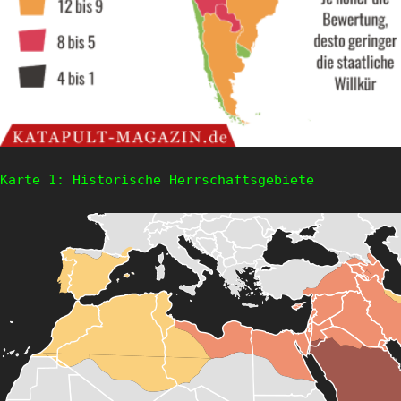
Karte 1: Historische Herrschaftsgebiete