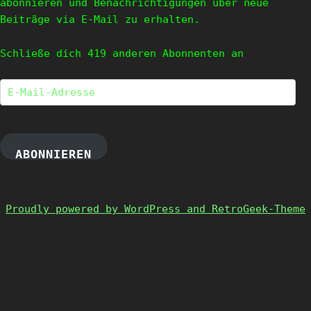
abonnieren und Benachrichtigungen über neue
Beiträge via E-Mail zu erhalten.
Schließe dich 419 anderen Abonnenten an
E-
Mail-
Adresse
ABONNIEREN
Proudly powered by WordPress and RetroGeek-Theme