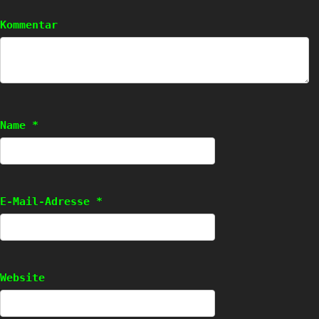
Kommentar
Name
*
E-Mail-Adresse
*
Website