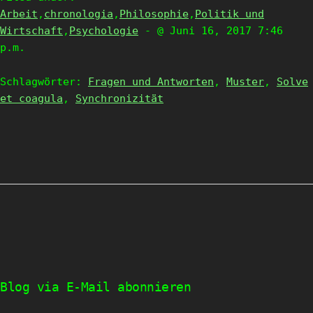
Arbeit
,
chronologia
,
Philosophie
,
Politik und
Wirtschaft
,
Psychologie
- @ Juni 16, 2017 7:46
p.m.
Schlagwörter:
Fragen und Antworten
,
Muster
,
Solve
et coagula
,
Synchronizität
Blog via E-Mail abonnieren