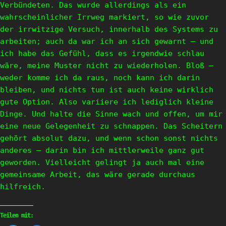
Verbündeten. Das wurde allerdings als ein
wahrscheinlicher Irrweg markiert, so wie zuvor
der irrwitzige Versuch, innerhalb des Systems zu
arbeiten; auch da war ich an sich gewarnt – und
ich habe das Gefühl, dass es irgendwie schlau
wäre, meine Muster nicht zu wiederholen. Bloß –
weder komme ich da raus, noch kann ich darin
bleiben, und nichts tun ist auch keine wirklich
gute Option. Also variiere ich lediglich kleine
Dinge. Und halte die Sinne wach und offen, um mir
eine neue Gelegenheit zu schnappen. Das Scheitern
gehört absolut dazu, und wenn schon sonst nichts
anderes – darin bin ich mittlerweile ganz gut
geworden. Vielleicht gelingt ja auch mal eine
gemeinsame Arbeit, das wäre gerade durchaus
hilfreich.
Teilen mit: