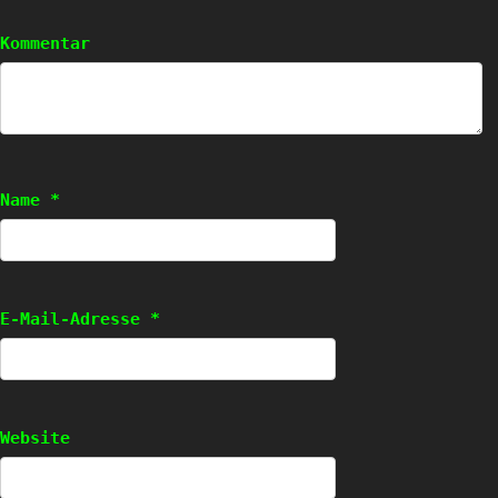
Kommentar
Name
*
E-Mail-Adresse
*
Website