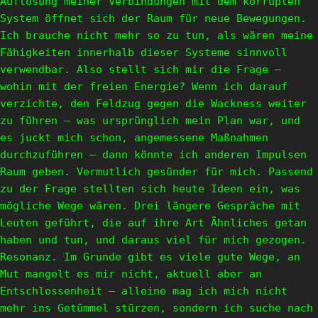
Auflösung meiner Verbindungen mit dem korrupten
System öffnet sich der Raum für neue Bewegungen.
Ich brauche nicht mehr so zu tun, als wären meine
Fähigkeiten innerhalb dieser Systeme sinnvoll
verwendbar. Also stellt sich mir die Frage –
wohin mit der freien Energie? Wenn ich darauf
verzichte, den Feldzug gegen die Wackness weiter
zu führen – was ursprünglich mein Plan war, und
es juckt mich schon, angemessene Maßnahmen
durchzuführen – dann könnte ich anderen Impulsen
Raum geben. Vermutlich gesünder für mich. Passend
zu der Frage stellten sich heute Ideen ein, was
mögliche Wege wären. Drei längere Gespräche mit
Leuten geführt, die auf ihre Art Ähnliches getan
haben und tun, und daraus viel für mich gezogen.
Resonanz. Im Grunde gibt es viele gute Wege, an
Mut mangelt es mir nicht, aktuell aber an
Entschlossenheit – alleine mag ich mich nicht
mehr ins Getümmel stürzen, sondern ich suche nach