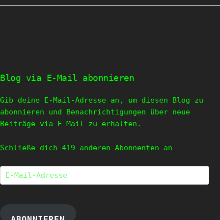
Blog via E-Mail abonnieren
Gib deine E-Mail-Adresse an, um diesen Blog zu
abonnieren und Benachrichtigungen über neue
Beiträge via E-Mail zu erhalten.
Schließe dich 419 anderen Abonnenten an
E-
Mail-
Adresse
ABONNIEREN