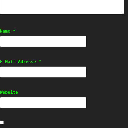
Name
*
E-Mail-Adresse
*
Website