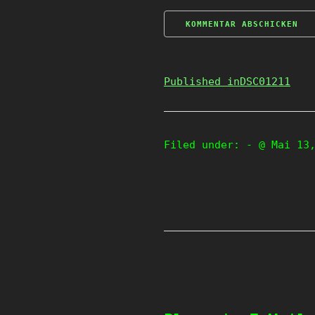
Published in
DSC01211
Filed under:
- @ Mai 13