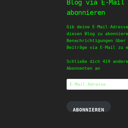
Blog via E-Mail
abonnieren
Gib deine E-Mail-Adress
diesen Blog zu abonnier
Benachrichtigungen über
Beiträge via E-Mail zu 
Schließe dich 419 ander
Abonnenten an
E-
Mail-
Adresse
ABONNIEREN