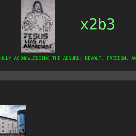
x2b3
FULLY ACKNOWLEDGING THE ABSURD: REVOLT, FREEDOM, A