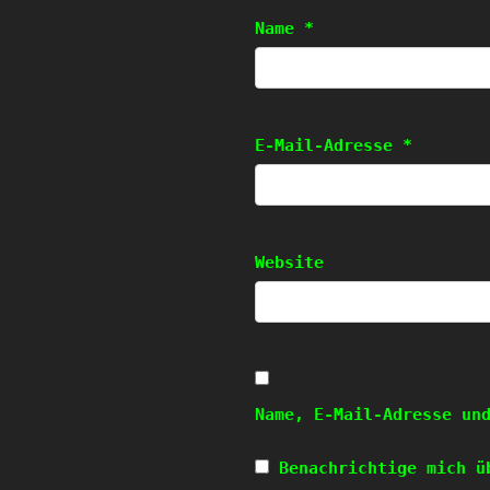
Name
*
E-Mail-Adresse
*
Website
Name, E-Mail-Adresse un
Benachrichtige mich ü