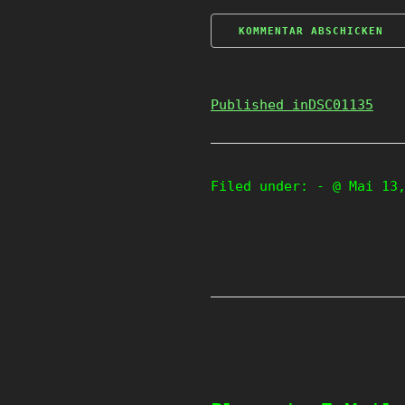
Published in
DSC01135
Filed under:
- @ Mai 13