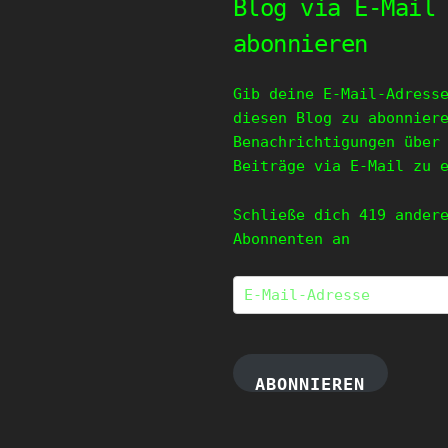
Blog via E-Mail
abonnieren
Gib deine E-Mail-Adress
diesen Blog zu abonnier
Benachrichtigungen über
Beiträge via E-Mail zu 
Schließe dich 419 ander
Abonnenten an
E-
Mail-
Adresse
ABONNIEREN