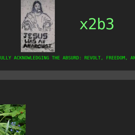
x2b3
FULLY ACKNOWLEDGING THE ABSURD: REVOLT, FREEDOM, A