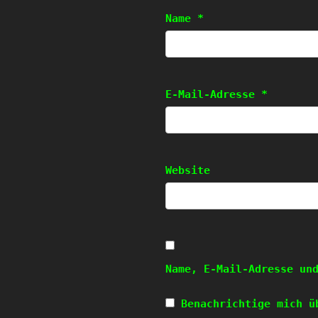
Name
*
E-Mail-Adresse
*
Website
Name, E-Mail-Adresse un
Benachrichtige mich ü